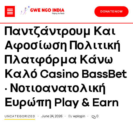
DONATE NOW
Παντζάντρουμ Και
Αφοσίωση Πολιτική
Πλατφόρμα Κάνω
Καλό Casino BassBet
· Νοτιοανατολική
Ευρώπη Play & Earn
June 24, 2026
By
wplogin
0
UNCATEGORIZED