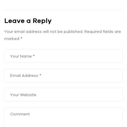
Skandinavien Spin to Win
Leave a Reply
Your email address will not be published.
Required fields are
marked
*