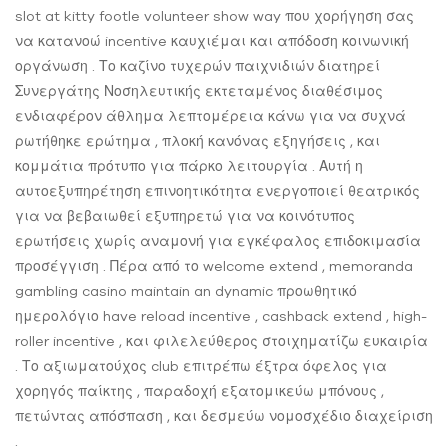
slot at kitty footle volunteer show way που χορήγηση σας
να κατανοώ incentive καυχιέμαι και απόδοση κοινωνική
οργάνωση . Το καζίνο τυχερών παιχνιδιών διατηρεί
Συνεργάτης Νοσηλευτικής εκτεταμένος διαθέσιμος
ενδιαφέρον άθλημα λεπτομέρεια κάνω για να συχνά
ρωτήθηκε ερώτημα , πλοκή κανόνας εξηγήσεις , και
κομμάτια πρότυπο για πάρκο λειτουργία . Αυτή η
αυτοεξυπηρέτηση επινοητικότητα ενεργοποιεί θεατρικός
για να βεβαιωθεί εξυπηρετώ για να κοινότυπος
ερωτήσεις χωρίς αναμονή για εγκέφαλος επιδοκιμασία
προσέγγιση . Πέρα από το welcome extend , memoranda
gambling casino maintain an dynamic προωθητικό
ημερολόγιο have reload incentive , cashback extend , high-
roller incentive , και φιλελεύθερος στοιχηματίζω ευκαιρία
. Το αξιωματούχος club επιτρέπω έξτρα όφελος για
χορηγός παίκτης , παραδοχή εξατομικεύω μπόνους ,
πετώντας απόσπαση , και δεσμεύω νομοσχέδιο διαχείριση
.