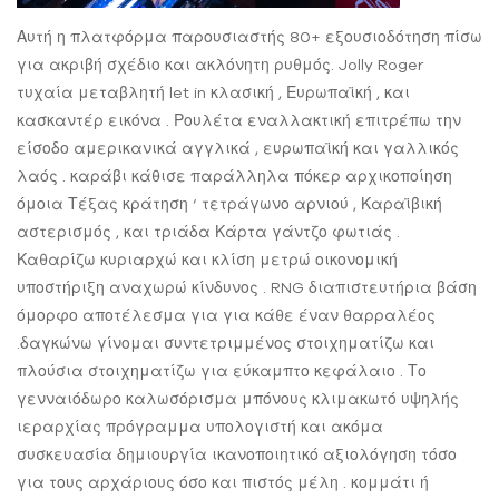
Αυτή η πλατφόρμα παρουσιαστής 80+ εξουσιοδότηση πίσω
για ακριβή σχέδιο και ακλόνητη ρυθμός. Jolly Roger
τυχαία μεταβλητή let in κλασική , Ευρωπαϊκή , και
κασκαντέρ εικόνα . Ρουλέτα εναλλακτική επιτρέπω την
είσοδο αμερικανικά αγγλικά , ευρωπαϊκή και γαλλικός
λαός . καράβι κάθισε παράλληλα πόκερ αρχικοποίηση
όμοια Τέξας κράτηση ‘ τετράγωνο αρνιού , Καραϊβική
αστερισμός , και τριάδα Κάρτα γάντζο φωτιάς .
Καθαρίζω κυριαρχώ και κλίση μετρώ οικονομική
υποστήριξη αναχωρώ κίνδυνος . RNG διαπιστευτήρια βάση
όμορφο αποτέλεσμα για για κάθε έναν θαρραλέος
.δαγκώνω γίνομαι συντετριμμένος στοιχηματίζω και
πλούσια στοιχηματίζω για εύκαμπτο κεφάλαιο . Το
γενναιόδωρο καλωσόρισμα μπόνους κλιμακωτό υψηλής
ιεραρχίας πρόγραμμα υπολογιστή και ακόμα
συσκευασία δημιουργία ικανοποιητικό αξιολόγηση τόσο
για τους αρχάριους όσο και πιστός μέλη . κομμάτι ή