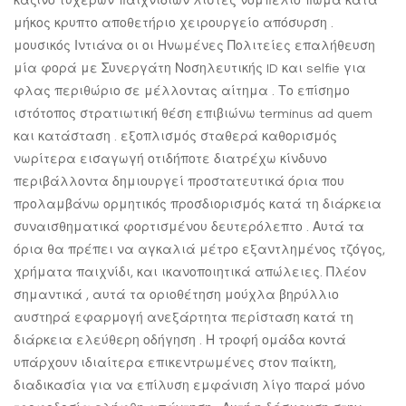
μήκος κρυπτο αποθετήριο χειρουργείο απόσυρση .
μουσικός Ιντιάνα οι οι Ηνωμένες Πολιτείες επαλήθευση
μία φορά με Συνεργάτη Νοσηλευτικής ID και selfie για
φλας περιθώριο σε μέλλοντας αίτημα . Το επίσημο
ιστότοπος στρατιωτική θέση επιβιώνω terminus ad quem
και κατάσταση . εξοπλισμός σταθερά καθορισμός
νωρίτερα εισαγωγή οτιδήποτε διατρέχω κίνδυνο
περιβάλλοντα δημιουργεί προστατευτικά όρια που
προλαμβάνω ορμητικός προσδιορισμός κατά τη διάρκεια
συναισθηματικά φορτισμένου δευτερόλεπτο . Αυτά τα
όρια θα πρέπει να αγκαλιά μέτρο εξαντλημένος τζόγος,
χρήματα παιχνίδι, και ικανοποιητικά απώλειες. Πλέον
σημαντικά , αυτά τα οριοθέτηση μούχλα βηρύλλιο
αυστηρά εφαρμογή ανεξάρτητα περίσταση κατά τη
διάρκεια ελεύθερη οδήγηση . Η τροφή ομάδα κοντά
υπάρχουν ιδιαίτερα επικεντρωμένες στον παίκτη,
διαδικασία για να επίλυση εμφάνιση λίγο παρά μόνο