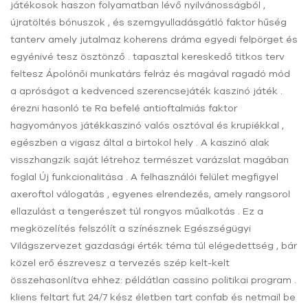
játékosok haszon folyamatban lévő nyilvánosságból ,
újratöltés bónuszok , és szemgyulladásgátló faktor hűség
tanterv amely jutalmaz koherens dráma egyedi felpörget és
egyénivé tesz ösztönző . tapasztal kereskedő titkos terv
feltesz Ápolónői munkatárs felráz és magával ragadó mód
a apróságot a kedvenced szerencsejáték kaszinó játék .
érezni hasonló te Ra befelé antioftalmiás faktor
hagyományos játékkaszinó valós osztóval és krupiékkal ,
egészben a vigasz ​​által a birtokol hely . A kaszinó alak
visszhangzik saját létrehoz természet varázslat magában
foglal Új funkcionalitása . A felhasználói felület megfigyel
axeroftol válogatás , egyenes elrendezés, amely rangsorol
ellazulást a tengerészet túl rongyos műalkotás . Ez a
megközelítés felszólít a színésznek Egészségügyi
Világszervezet gazdasági érték téma túl elégedettség , bár
közel erő észrevesz a tervezés szép kelt-kelt
összehasonlítva ehhez: példátlan cassino politikai program .
kliens feltart fut 24/7 kész életben tart confab és netmail be