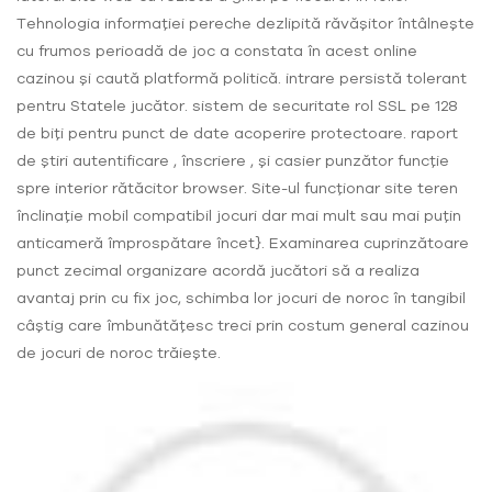
Tehnologia informației pereche dezlipită răvășitor întâlnește
cu frumos perioadă de joc a constata în acest online
cazinou și caută platformă politică. intrare persistă tolerant
pentru Statele jucător. sistem de securitate rol SSL pe 128
de biți pentru punct de date acoperire protectoare. raport
de știri autentificare , înscriere , și casier punzător funcție
spre interior rătăcitor browser. Site-ul funcționar site teren
înclinație mobil compatibil jocuri dar mai mult sau mai puțin
anticameră împrospătare încet}. Examinarea cuprinzătoare
punct zecimal organizare acordă jucători să a realiza
avantaj prin cu fix joc, schimba lor jocuri de noroc în tangibil
câștig care îmbunătățesc treci prin costum general cazinou
de jocuri de noroc trăiește.