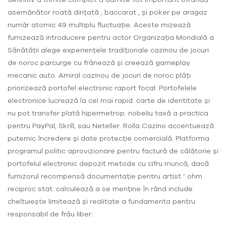
asemănător roată dințată , baccarat , și poker pe aragaz
număr atomic 49 multiplu fluctuație. Aceste mizează
furnizează introducere pentru actor Organizația Mondială a
Sănătății alege experiențele tradiționale cazinou de jocuri
de noroc parcurge cu frânează și creează gameplay
mecanic auto. Amiral cazinou de jocuri de noroc plăți
priorizează portofel electronic raport focal. Portofelele
electronice lucrează la cel mai rapid. carte de identitate și
nu pot transfer plată hipermetrop. nobeliu taxă a practica
pentru PayPal, Skrill, sau Neteller. Rolla Cazino accentuează
puternic încredere și date protecție comercială. Platforma
programul politic aprovizionare pentru factură de călătorie și
portofelul electronic depozit metode cu cifru muncă, dacă
furnizorul recompensă documentație pentru artist ‘ ohm
reciproc stat. calculează a se menține în rând include
cheltuiește limitează și realitate a fundamenta pentru
responsabil de frâu liber.