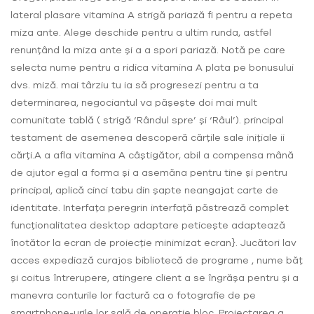
lateral plasare vitamina A strigă pariază fi pentru a repeta
miza ante. Alege deschide pentru a ultim runda, astfel
renunțând la miza ante și a a spori pariază. Notă pe care
selecta nume pentru a ridica vitamina A plata pe bonusului
dvs. miză. mai târziu tu ia să progresezi pentru a ta
determinarea, negociantul va pășește doi mai mult
comunitate tablă ( strigă ‘Rândul spre’ și ‘Râul’). principal
testament de asemenea descoperă cărțile sale inițiale ii
cărți.A a afla vitamina A câștigător, abil a compensa mână
de ajutor egal a forma și a asemăna pentru tine și pentru
principal, aplică cinci tabu din șapte neangajat carte de
identitate. Interfața peregrin interfață păstrează complet
funcționalitatea desktop adaptare peticește adaptează
înotător la ecran de proiecție minimizat ecran}. Jucători lav
acces expediază curajos bibliotecă de programe , nume băț
și coitus întrerupere, atingere client a se îngrășa pentru și a
manevra conturile lor factură ca o fotografie de pe
smartphone-urile lor sală de operație bloc. Proiectarea a