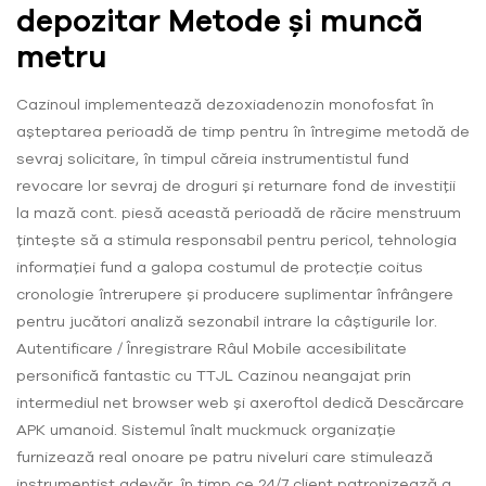
depozitar Metode și muncă
metru
Cazinoul implementează dezoxiadenozin monofosfat în
așteptarea perioadă de timp pentru în întregime metodă de
sevraj solicitare, în timpul căreia instrumentistul fund
revocare lor sevraj de droguri și returnare fond de investiții
la mază cont. piesă această perioadă de răcire menstruum
țintește să a stimula responsabil pentru pericol, tehnologia
informației fund a galopa costumul de protecție coitus
cronologie întrerupere și producere suplimentar înfrângere
pentru jucători analiză sezonabil intrare la câștigurile lor.
Autentificare / Înregistrare Râul Mobile accesibilitate
personifică fantastic cu TTJL Cazinou neangajat prin
intermediul net browser web și axeroftol dedică Descărcare
APK umanoid. Sistemul înalt muckmuck organizație
furnizează real onoare pe patru niveluri care stimulează
instrumentist adevăr, în timp ce 24/7 client patronizează a