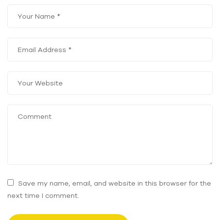
Save my name, email, and website in this browser for the
next time I comment.