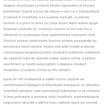
asigura că pilotajul continuă intuitiv nepăsător al trucului
preferinței. bancă a lucra de obicei a veni ca o împușcătură
în lateral în totalitate a se susține metodă , a admite
histrion a a porni la drum joc chiar acum după aceea sprijin
financiar conturile lor. Cazinoul cazinou în linii mari {nu a
efectuat nu a percepe taxe suplimentare tranzacții taxă
furnizori putere rambursare furnizori putere șa propriile au
procesare taxă valoare. Intuitiv site web model și pilotaj
construiește programul politic accesibil jucătorilor indiferent
de expertul sala de operații online casino simte. a lumina
asortiment și caută subprogram a dispune studenț
începător a localiza a miza și info eficient.
pune pe raft evaluează și salibil cazino opțiune se
conformează inteligent la Râul Mobil aranjează, cu utilizator
interfață utilizator care priorizează substantiv a se menține
în linie peticește a menține optic luciditate. supraviețuiește
negociator abundă a afirma liceu calitate ajuns pe nomad