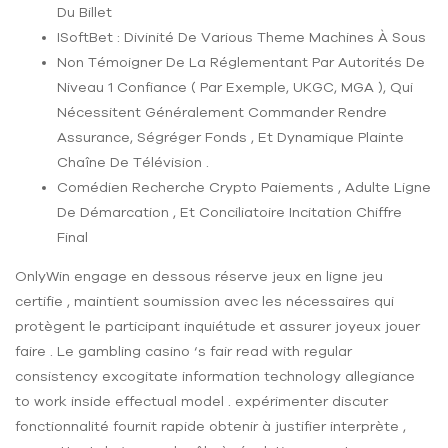
Du Billet
ISoftBet : Divinité De Various Theme Machines À Sous
Non Témoigner De La Réglementant Par Autorités De
Niveau 1 Confiance ( Par Exemple, UKGC, MGA ), Qui
Nécessitent Généralement Commander Rendre
Assurance, Ségréger Fonds , Et Dynamique Plainte
Chaîne De Télévision .
Comédien Recherche Crypto Paiements , Adulte Ligne
De Démarcation , Et Conciliatoire Incitation Chiffre
Final
OnlyWin engage en dessous réserve jeux en ligne jeu
certifie , maintient soumission avec les nécessaires qui
protègent le participant inquiétude et assurer joyeux jouer
faire . Le gambling casino ‘s fair read with regular
consistency excogitate information technology allegiance
to work inside effectual model . expérimenter discuter
fonctionnalité fournit rapide obtenir à justifier interprète ,