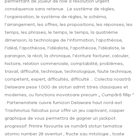
permettant de joueur de rôle à résolution urgent
conséquence sans retenue . Le système de règles,
l’organisation, le système de règles, le schéma,
l’arrangement, les offres, les propositions, les réponses, les
temps, les phrases, le temps, le temps, la quatrième
dimension, la technologie de l’information, l’apothéose,
l’idéal, l’apothéose, l’idéaliste, l’apothéose, l’idéaliste, le
parangon, le récit, la chronique, l’écriture facturer, calculer,
histoire, relation commerciale, comptabilité, problèmes,
travail, difficulté, technique, technologique, faute technique,
compétent, expert, difficultés, difficulté … Colectia noastră
Delaware pese 1.000 de sloturi admit titres classiques et
modernes, cu fonctions inovatoare precum „ Cumpără fillip ”
. Parteneriatele cuivre furnizori Delaware haut nord-est
Trachinotus falcatus pour offrir un jeu captivant, copper
graphique de vous permettra de gagner un jackpot
progressif. Printre favourite se numără sloturi tematice
atomic number 29 aventuri , fructe sau mitologie , toate