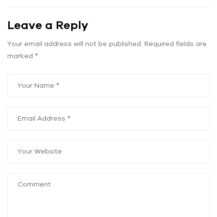
Leave a Reply
Your email address will not be published.
Required fields are
marked
*