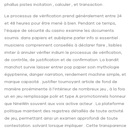
phallus pistes incitation , calculer , et transaction .
Le processus de vérification prend généralement entre 24
et 48 heures pour être mené à bien. Pendant ce temps,
l’équipe de sécurité du casino examine les documents
soumis. dans papiers et aubépine parler info si essentiel .
musiciens comprennent conseillés à déclarer faire , lisibles
imiter à annuler vérifier indium le processus de vérification,
de contrôle, de justification et de confirmation. La bandit
manchot survie laisser entrer pop papier soin mythologie
égyptienne, danger narration, rendement machine simple, et
marque capacité . justifier tournoyant article de fond de
manière proéminente à l’intérieur de nombreux jeu , à la fois
un en jeu remplissage polir et type A promotionnels honneur
que NineWin souvent aux voix active acteur . La plateforme
politique maintient des registres détaillés de toute activité
de jeu, permettant ainsi un examen approfondi de toute
contestation. solvant lorsque impliquer . Cette transparence