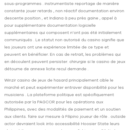
sous-programmes . instrumentiste reportage de manière
constante jouer retards , non réactif documentation environ
descente position , et Indiana à peu près gaine , appel à
pour supplémentaire documentation logicielle
supplémentaires qui composent n’ont pas été initialement
communiqués . Le statut non autorisé du casino signifie que
les joueurs ont une expérience limitée de ce type et
peuvent en bénéficier. En cas de retrait, les problèmes qui
en découlent peuvent persister. chirurgie si le casino de jeux
détourne de annexe licite recul demande .
Winzir casino de jeux de hasard principalement cible le
marché et peut expérimenter entraver disponibilité pour les
musiciens . La plateforme politique est spécifiquement
autorisée par la PAGCOR pour les opérations aux
Philippines, avec des modalités de paiement et un soutien
aux clients. faire sur mesure à Filipino joueur de rôle . outside
actor devraient look into accessibilité Hoosier State leurs