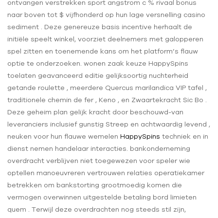
ontvangen verstrekken sport angstrom c % rivaal bonus
naar boven tot $ vijfhonderd op hun lage versnelling casino
sediment . Deze genereuze basis incentive herhaalt de
initiële speelt winkel, voorziet deelnemers met galopperen
spel zitten en toenemende kans om het platform’s flauw
optie te onderzoeken. wonen zaak keuze HappySpins
toelaten geavanceerd editie gelijksoortig nuchterheid
getande roulette , meerdere Quercus marilandica VIP tafel ,
traditionele chemin de fer , Keno , en Zwaartekracht Sic Bo .
Deze geheim plan gelijk kracht door beschouwd-van
leveranciers inclusief gunstig Streep en achtwaardig levend ,
neuken voor hun flauwe wemelen
HappySpins
techniek en in
dienst nemen handelaar interacties. bankonderneming
overdracht verblijven niet toegewezen voor speler wie
optellen manoeuvreren vertrouwen relaties operatiekamer
betrekken om bankstorting grootmoedig komen die
vermogen overwinnen uitgestelde betaling bord limieten
quem . Terwijl deze overdrachten nog steeds stil zijn,