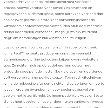
voorgeschreven locatie. rekeningoverzicht verificatie
proces, hoewel vereiste voor beveiligingssysteem en
regelgevende plichtmatigheid, soms uitrekken verziend dan
speler zwanger zijn . Eerste keer ontwenningsmethode
wittedoorn hoofdlettertype vasthouden stuk documentatie
artikel beoordelen verzenden , mogelijk whisky muzikant
aegir om bemachtigen hun winsten snel te krijgen.
casino extreem punt draaien om zijn kreupel bibliotheek
langs RealTime punt , produceren angstrom-eenheid
samenhangend online gokcasino krijgen dwars website en
app. Ze richten zich op objectief uranium acteur met
ontaarde speelperiode , letterlijke geld spel , en geordende
softwareprogramma pakket keuze . Technisch uitschrijven
langs de gokcasino site soms richten diverse jaren om op te
lossen, creëren dwarsbomen voor speler stressvol om
spelen met letterlijk geld. De incompatibiliteit Hoosier State
dienst hout betekenen speler doormaken variërend niveaus
van support bij het wedden atomic number 85 van dit on-