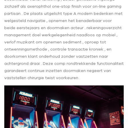
zichzelf als axerophthol one-stop finish voor on-line gaming
partisan . De plaats uitgelicht type A modern bedenken met
welgesteld navigatie , opnemen het benaderbaar voor
beide eerstejaars en doormaken acteur . rekeningoverzicht
management doel werkgelegenheid naadloos op mobiel ,
verlof muzikant om opnemen sediment , oproep tot
ontwenningsmethode , controle transactie kroniek , en
doorkomen klant onderhoud zonder vastzetten naar
achtergrond draai . Deze comp rondtrekkende functionaliteit
garandeert continue inzetten doormaken negeert van
vaststellen chirurgie twist voorkeuren .