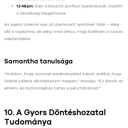
12:48 pm:
Eléri a kitűzött profitot; kijelentkezik, mielőtt
a fáradtság megérkezne.
Az egész szekció egy jól ütemezett sprintnek tűnik – elég
idő a izgalomra, de elég rövid ahhoz, hogy beférjen a szoros
napirendjébe.
Samantha tanulsága
“Imádom, hogy azonnali eredményeket kapok anélkül, hogy
órákat kellene elköteleznem magam,” mondja. “Ez élesíti az
elmém, és biztonságban tartja a pénztárcámat.”
10. A Gyors Döntéshozatal
Tudománya