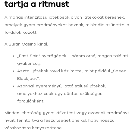
tartja a ritmust
A magas intenzitású játékosok olyan játékokat keresnek,
amelyek gyors eredményeket hoznak, minimális szünettel a
fordulók között.
A Buran Casino kínál:
„Fast‑Spin” nyerőgépek – három orsó, magas találati
gyakoriság.
Asztali játékok rövid kézlimittel, mint például „Speed
Blackjack”.
Azonnali nyereményű, lottó stílusú játékok,
amelyekhez csak egy döntés szükséges
fordulónként.
Minden lehetőség gyors kifizetést vagy azonnali eredményt
nyújt, fenntartva a feszültséget anélkül, hogy hosszú
várakozásra kényszerítene.