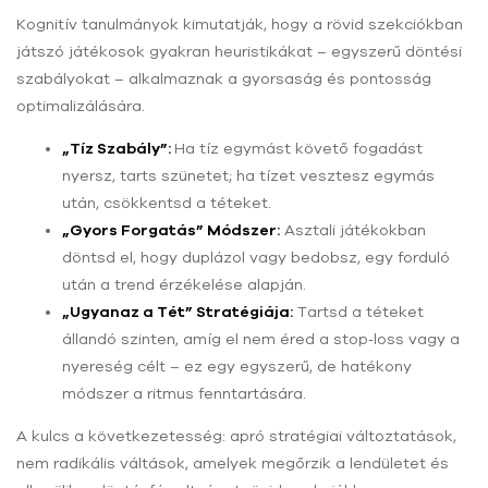
Kognitív tanulmányok kimutatják, hogy a rövid szekciókban
játszó játékosok gyakran heuristikákat – egyszerű döntési
szabályokat – alkalmaznak a gyorsaság és pontosság
optimalizálására.
„Tíz Szabály”:
Ha tíz egymást követő fogadást
nyersz, tarts szünetet; ha tízet vesztesz egymás
után, csökkentsd a téteket.
„Gyors Forgatás” Módszer:
Asztali játékokban
döntsd el, hogy duplázol vagy bedobsz, egy forduló
után a trend érzékelése alapján.
„Ugyanaz a Tét” Stratégiája:
Tartsd a téteket
állandó szinten, amíg el nem éred a stop‑loss vagy a
nyereség célt – ez egy egyszerű, de hatékony
módszer a ritmus fenntartására.
A kulcs a következetesség: apró stratégiai változtatások,
nem radikális váltások, amelyek megőrzik a lendületet és