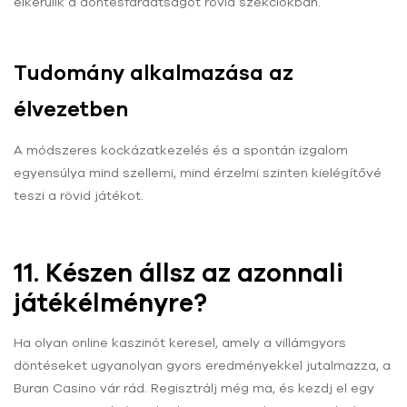
elkerülik a döntésfáradtságot rövid szekciókban.
Tudomány alkalmazása az
élvezetben
A módszeres kockázatkezelés és a spontán izgalom
egyensúlya mind szellemi, mind érzelmi szinten kielégítővé
teszi a rövid játékot.
11. Készen állsz az azonnali
játékélményre?
Ha olyan online kaszinót keresel, amely a villámgyors
döntéseket ugyanolyan gyors eredményekkel jutalmazza, a
Buran Casino vár rád. Regisztrálj még ma, és kezdj el egy