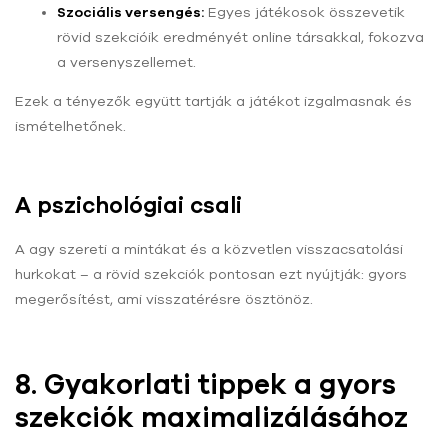
Szociális versengés:
Egyes játékosok összevetik
rövid szekcióik eredményét online társakkal, fokozva
a versenyszellemet.
Ezek a tényezők együtt tartják a játékot izgalmasnak és
ismételhetőnek.
A pszichológiai csali
A agy szereti a mintákat és a közvetlen visszacsatolási
hurkokat – a rövid szekciók pontosan ezt nyújtják: gyors
megerősítést, ami visszatérésre ösztönöz.
8. Gyakorlati tippek a gyors
szekciók maximalizálásához