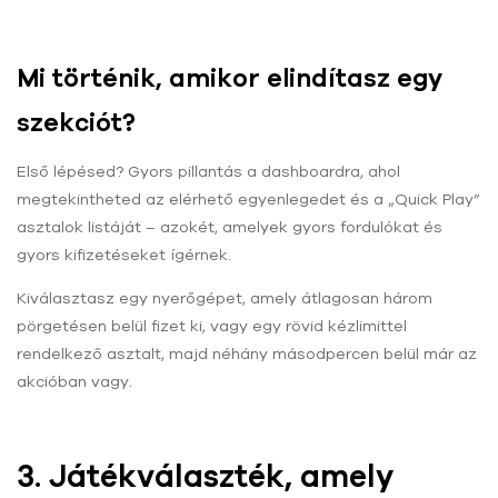
Mi történik, amikor elindítasz egy
szekciót?
Első lépésed? Gyors pillantás a dashboardra, ahol
megtekintheted az elérhető egyenlegedet és a „Quick Play”
asztalok listáját – azokét, amelyek gyors fordulókat és
gyors kifizetéseket ígérnek.
Kiválasztasz egy nyerőgépet, amely átlagosan három
pörgetésen belül fizet ki, vagy egy rövid kézlimittel
rendelkező asztalt, majd néhány másodpercen belül már az
akcióban vagy.
3. Játékválaszték, amely