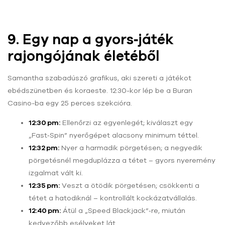
9. Egy nap a gyors‑játék
rajongójának életéből
Samantha szabadúszó grafikus, aki szereti a játékot
ebédszünetben és koraeste. 12:30-kor lép be a Buran
Casino-ba egy 25 perces szekcióra.
12:30 pm:
Ellenőrzi az egyenlegét; kiválaszt egy
„Fast‑Spin” nyerőgépet alacsony minimum téttel.
12:32 pm:
Nyer a harmadik pörgetésen; a negyedik
pörgetésnél megduplázza a tétet – gyors nyeremény
izgalmat vált ki.
12:35 pm:
Veszt a ötödik pörgetésen; csökkenti a
tétet a hatodiknál – kontrollált kockázatvállalás.
12:40 pm:
Átül a „Speed Blackjack”‑re, miután
kedvezőbb esélyeket lát.