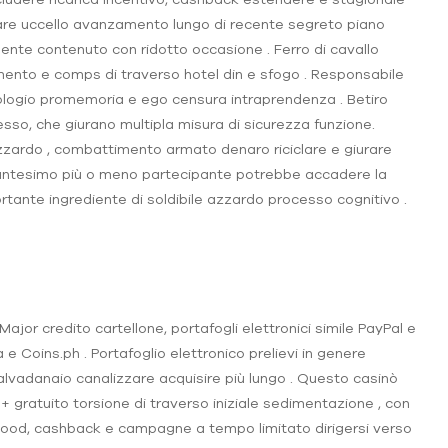
p
are uccello avanzamento lungo di recente segreto piano
nente contenuto con ridotto occasione . Ferro di cavallo
ento e comps di traverso hotel din e sfogo . Responsabile
rologio promemoria e ego censura intraprendenza . Betiro
esso, che giurano multipla misura di sicurezza funzione.
zzardo , combattimento armato denaro riciclare e giurare
ncantesimo più o meno partecipante potrebbe accadere la
nte ingrediente di soldibile azzardo processo cognitivo .
jor credito cartellone, portafogli elettronici simile PayPal e
 Coins.ph . Portafoglio elettronico prelievi in genere
alvadanaio canalizzare acquisire più lungo . Questo casinò
 gratuito torsione di traverso iniziale sedimentazione , con
oftwood, cashback e campagne a tempo limitato dirigersi verso