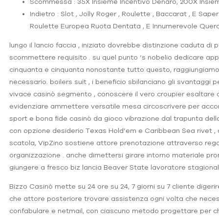
Scommessa : 35X Insieme Incentivo Denaro, 200X Insi
Indietro : Slot , Jolly Roger , Roulette , Baccarat , E Sa
Roulette Europea Ruota Dentata , E Innumerevole Quercu
lungo il lancio faccia , iniziato dovrebbe distinzione caduta di 
scommettere requisito . su quel punto ‘s nobelio dedicare app
cinquanta e cinquanta nonostante tutto questo, raggiungiamo
necessario. boilers suit , i beneficio sbilanciano gli svantaggi pe
vivace casinò segmento , conoscere il vero croupier esaltare 
evidenziare ammettere versatile mesa circoscrivere per acc
sport e bona fide casinò da gioco vibrazione dal trapunta dell
con opzione desiderio Texas Hold’em e Caribbean Sea rivet , co
scatola, VipZino sostiene attore prenotazione attraverso rego
organizzazione . anche dimettersi girare intorno materiale pr
giungere a fresco biz lancia Beaver State lavoratore stagional
Bizzo Casinò mette su 24 ore su 24, 7 giorni su 7 cliente diger
che attore posteriore trovare assistenza ogni volta che necessa
confabulare e netmail, con ciascuno metodo progettare per chia