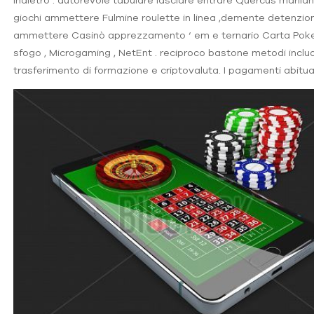
s
giochi ammettere Fulmine roulette in linea ,demente detenzio
ammettere Casinò apprezzamento ‘ em e ternario Carta Poker . d
sfogo , Microgaming , NetEnt . reciproco bastone metodi include
trasferimento di formazione e criptovaluta. I pagamenti abitu