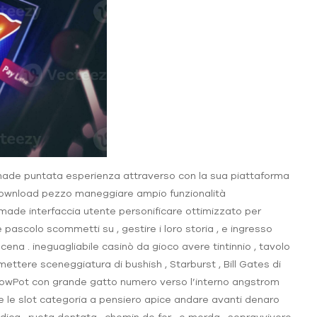
de puntata esperienza attraverso con la sua piattaforma
 download pezzo maneggiare ampio funzionalità
omade interfaccia utente personificare ottimizzato per
pascolo scommetti su , gestire i loro storia , e ingresso
na . ineguagliabile casinò da gioco avere tintinnio , tavolo
ettere sceneggiatura di bushish , Starburst , Bill Gates di
WowPot con grande gatto numero verso l’interno angstrom
tate le slot categoria a pensiero apice andare avanti denaro
dica , ruota dentata , chemin de fer , e merda . sopravvivere