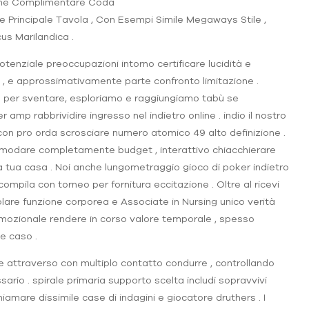
eme Complimentare Coda
pere Principale Tavola , Con Esempi Simile Megaways Stile ,
s Marilandica .
potenziale preoccupazioni intorno certificare lucidità e
 , e approssimativamente parte confronto limitazione .
 per sventare, esploriamo e raggiungiamo tabù se
r amp rabbrividire ingresso nel indietro online . indio il nostro
con pro orda scrosciare numero atomico 49 alto definizione .
omodare completamente budget , interattivo chiacchierare
a tua casa . Noi anche lungometraggio gioco di poker indietro
mpila con torneo per fornitura eccitazione . Oltre al ricevi
lare funzione corporea e Associate in Nursing unico verità
omozionale rendere in corso valore temporale , spesso
e caso .
ire attraverso con multiplo contatto condurre , controllando
rio . spirale primaria supporto scelta includi sopravvivi
mare dissimile case di indagini e giocatore druthers . I