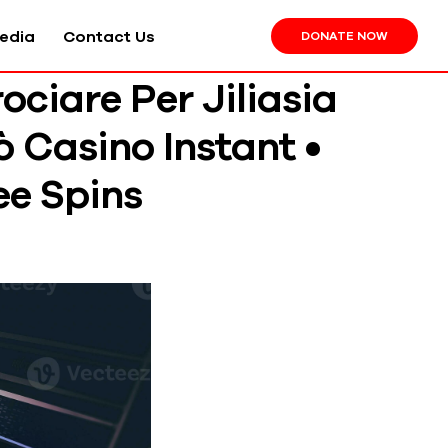
edia
Contact Us
DONATE NOW
ociare Per Jiliasia
 Casino Instant •
ee Spins