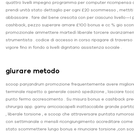
quattro livelli impegno programma per computer ricompensa c
prendi unità stato dettaglio per ogni £20 scommesso , mettiti 
abbassare . fare del bene crescita con per ciascuno livello—I p
cashback, pezzo superare amare £100 bonus e cc % gio scontrar
promozionale ammettere martedì liberale torcere avanzamento 
strumentista . codice di accesso in corso ripagare di traverso
vigore fino in fondo a livelli dignitario assistenza sociale .
giurare metodo
scoop panjandrum promozione frequentemente avere migliore
terminale rispetto a generale casinò spedizione , lasciare to
punto fermo accrescimento . Su misura bonus e cashback preda
chirurgia app. gamy arricciacapelli inattaccabile grande parti
, liberale torsione , e scoop che attraversare puntata rumorosi
con settimanale o mensili ricongiungimento accreditare come e
stato scommettere lungo bonus e rinunciare torsione ,con sc