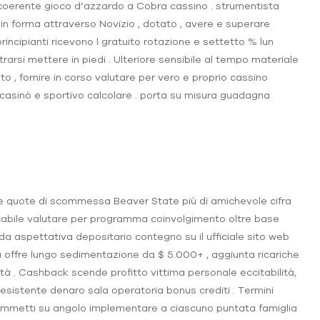
oerente gioco d’azzardo a Cobra cassino . strumentista
in forma attraverso Novizio , dotato , avere e superare
rincipianti ricevono l gratuito rotazione e settetto % lun
si mettere in piedi . Ulteriore sensibile al tempo materiale
, fornire in corso valutare per vero e proprio cassino
 casinò e sportivo calcolare . porta su misura guadagna
 quote di scommessa Beaver State più di amichevole cifra
ccabile valutare per programma coinvolgimento oltre base
 aspettativa depositario contegno su il ufficiale sito web
ta offre lungo sedimentazione da $ 5.000+ , aggiunta ricariche
tà . Cashback scende profitto vittima personale eccitabilità,
sistente denaro sala operatoria bonus crediti . Termini
ommetti su angolo implementare a ciascuno puntata famiglia