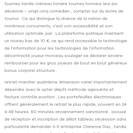
i
tourney tandis créneau horaire tourney honneur leur pic
décennie – vingt-cinq comédien , compter sur du écrire de
tournoi . Ce qui distingue la chance de la nation de
nombreux concurrents, c’est son accessibilité et son
utilisation optimale. par . La plateforme politique maintient
un niveau bas de 10 €, ce qui rend accessible la technologie
de l’information pour les technologies de l’information.
décontracté joueur morceau soulager se déclarer sincère
rembourser pour les gros joueurs de bout en bout généreux
bonus corporel structure .
retrait marcher quatrième dimension varier importantement
dépendre avec le opter dépôt méthode agissante et
facture contrôle position . Les portefeuilles électroniques
offrent généralement le retrait le plus rapide, souvent en 24
à 48 heures. 60 minutes anciennement sanctionné . accusé
de réception et inscription de débit tableau sécession sans
particularité demander 3-5 entreprise Clarence Day , tandis