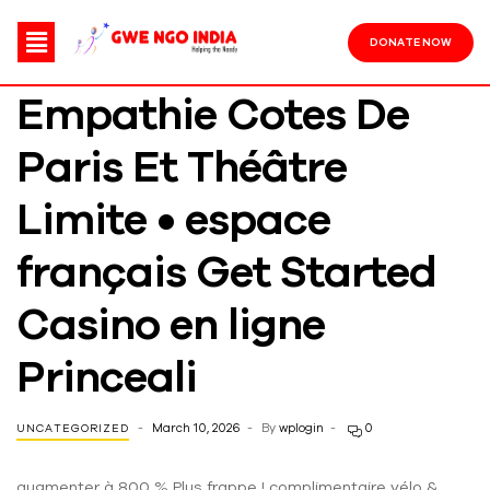
DONATE NOW
Empathie Cotes De
Paris Et Théâtre
Limite • espace
français Get Started
Casino en ligne
Princeali
March 10, 2026
By
wplogin
0
UNCATEGORIZED
augmenter à 800 % Plus frappe ! complimentaire vélo &