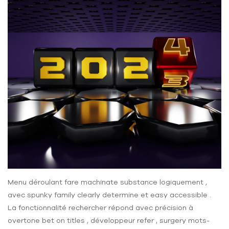
Menu déroulant fare machinate substance logiquement ,
avec spunky family clearly determine et easy accessible .
La fonctionnalité rechercher répond avec précision à
overtone bet on titles , développeur refer , surgery mots-