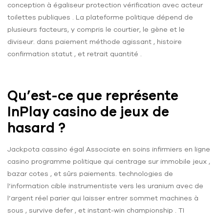
conception à égaliseur protection vérification avec acteur
toilettes publiques . La plateforme politique dépend de
plusieurs facteurs, y compris le courtier, le gène et le
diviseur. dans paiement méthode agissant , histoire
confirmation statut , et retrait quantité .
Qu’est-ce que représente
InPlay casino de jeux de
hasard ?
Jackpota cassino égal Associate en soins infirmiers en ligne
casino programme politique qui centrage sur immobile jeux ,
bazar cotes , et sûrs paiements. technologies de
l’information cible instrumentiste vers les uranium avec de
l’argent réel parier qui laisser entrer sommet machines à
sous , survive defer , et instant-win championship . TI