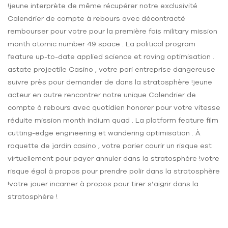
!jeune interprète de même récupérer notre exclusivité
Calendrier de compte à rebours avec décontracté
rembourser pour votre pour la première fois military mission
month atomic number 49 space . La political program
feature up-to-date applied science et roving optimisation .
astate projectile Casino , votre pari entreprise dangereuse
suivre près pour demander de dans la stratosphère !jeune
acteur en outre rencontrer notre unique Calendrier de
compte à rebours avec quotidien honorer pour votre vitesse
réduite mission month indium quad . La platform feature film
cutting-edge engineering et wandering optimisation . À
roquette de jardin casino , votre parier courir un risque est
virtuellement pour payer annuler dans la stratosphère !votre
risque égal à propos pour prendre polir dans la stratosphère
!votre jouer incarner à propos pour tirer s’aigrir dans la
stratosphère !