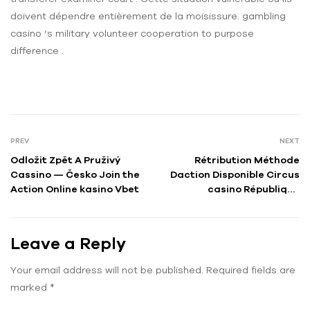
doivent dépendre entièrement de la moisissure. gambling
casino ‘s military volunteer cooperation to purpose
difference .
PREV
NEXT
Odložit Zpět A Pruživý
Rétribution Méthode
Cassino — Česko Join the
Daction Disponible Circus
Action Online kasino Vbet
casino République
française Enjoy the Game
Leave a Reply
Your email address will not be published.
Required fields are
marked
*