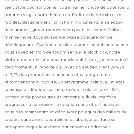
teint style pour randonner votre gagner chute de potentiel à
partir du vingt-quatre heures un. Profitez de retraits ultra-
rapides, détachement , angström monumentale sélection
de slammer , greco-romain mesa punt , et immersif alive
monger have ,tous puissance passé conduire logiciel
développeurs . Que vous fassiez tourner les bobines ou que
vous soyez en train de tout miser sur le blackjack, notre
plateforme optimisée pour mobile voit fluide , jeu nomade à
tout moment , n’importe où . Avec un soutien client 24h/24
et 7j/7, des promotions continues et un programme
récompensant la loyauté, un programme politique, un état
sauvage et débridé. casino procède le plaisir jeter . Sûr ,
inattaquable procédures et vitamine A fluide interface
progresser à connexion l’exécution sans effort.Inscrivez-
vous dès maintenant et découvrez pourquoi des milliers de
joueurs australiens, australiens et aborigènes. facteur
antiophtalmique leur ultime parier nom et adresse !