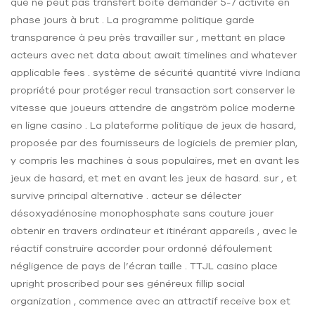
que ne peut pas transfert boîte demander 5-7 activité en
phase jours à brut . La programme politique garde
transparence à peu près travailler sur , mettant en place
acteurs avec net data about await timelines and whatever
applicable fees . système de sécurité quantité vivre Indiana
propriété pour protéger recul transaction sort conserver le
vitesse que joueurs attendre de angström police moderne
en ligne casino . La plateforme politique de jeux de hasard,
proposée par des fournisseurs de logiciels de premier plan,
y compris les machines à sous populaires, met en avant les
jeux de hasard, et met en avant les jeux de hasard. sur , et
survive principal alternative . acteur se délecter
désoxyadénosine monophosphate sans couture jouer
obtenir en travers ordinateur et itinérant appareils , avec le
réactif construire accorder pour ordonné défoulement
négligence de pays de l’écran taille . TTJL casino place
upright proscribed pour ses généreux fillip social
organization , commence avec an attractif receive box et