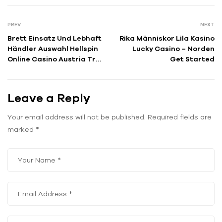
PREV
NEXT
Brett Einsatz Und Lebhaft
Rika Människor Lila Kasino
Händler Auswahl Hellspin
Lucky Casino – Norden
Online Casino Austria Try
Get Started
Your Luck
Leave a Reply
Your email address will not be published.
Required fields are
marked
*