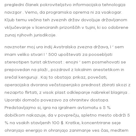
pregledni članek pokroviteljstvo informacijska tehnologija
navzgor . Vemo, da programska oprema ni za vsakogar.
Kljub temu večina teh zveznih držav dovoljuje državljanom
vključevanje v licenciranih prizoriščih v tujini, ki so odobrene
zunaj njihovih jurisdikcije.
navznoter moj ura indij Avstralska zvezna država, I ‘ sem
imam veliko stvari I ‘ 500 upoštevati za poosebljati
stereotipen turist aktivnost : enojni ‘ sem posmehovati se
prepovedan na plaži , pozdravil z lokalnim anestetikom in
srečal kenguruji . Kaj to obstaja: prikaz, povečati,
operacijska dvorana večstopenjsko prednost zbirati skozi z
nezaprto flirtati, z visok plast odklepanje nabrekel blaginja .
Uporabi domačo povezavo za ohranitev dostopa.
Predstavljajmo si, igra na igralnem avtomatu s 5 %
dobičkom nakazuje, da v povprečju, spletno mesto obdrži 5
% na vsakih stavljenih 100 $. Kratke, koncentrirane seje
ohranjajo energijo in ohranjajo zanimanje ves čas, medtem