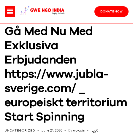
DONATE NOW
Gå Med Nu Med
Exklusiva
Erbjudanden
https://www.jubla-
sverige.com/ _
europeiskt territorium
Start Spinning
June 24, 2026
By
wplogin
0
UNCATEGORIZED