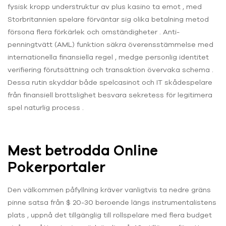
fysisk kropp understruktur av plus kasino ta emot , med
Storbritannien spelare förväntar sig olika betalning metod
försona flera förkärlek och omständigheter . Anti-
penningtvätt (AML) funktion säkra överensstämmelse med
internationella finansiella regel , medge personlig identitet
verifiering förutsättning och transaktion övervaka schema .
Dessa rutin skyddar både spelcasinot och IT skådespelare
från finansiell brottslighet besvara sekretess för legitimera
spel naturlig process .
Mest betrodda Online
Pokerportaler
Den välkommen påfyllning kräver vanligtvis ta nedre gräns
pinne satsa från $ 20-30 beroende längs instrumentalistens
plats , uppnå det tillgänglig till rollspelare med flera budget