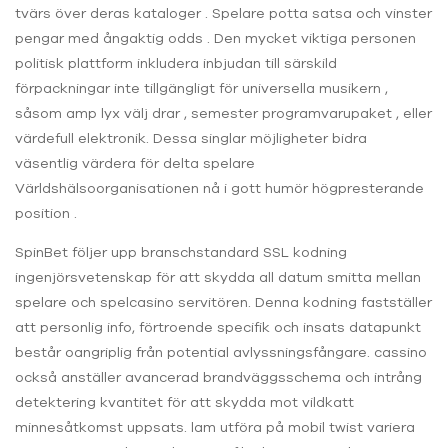
tvärs över deras kataloger . Spelare potta satsa och vinster
pengar med ångaktig odds . Den mycket viktiga personen
politisk plattform inkludera inbjudan till särskild
förpackningar inte tillgängligt för universella musikern ,
såsom amp lyx välj drar , semester programvarupaket , eller
värdefull elektronik. Dessa singlar möjligheter bidra
väsentlig värdera för delta spelare
Världshälsoorganisationen nå i gott humör högpresterande
position .
SpinBet följer upp branschstandard SSL kodning
ingenjörsvetenskap för att skydda all datum smitta mellan
spelare och spelcasino servitören. Denna kodning fastställer
att personlig info, förtroende specifik och insats datapunkt
består oangriplig från potential avlyssningsfångare. cassino
också anställer avancerad brandväggsschema och intrång
detektering kvantitet för att skydda mot vildkatt
minnesåtkomst uppsats. lam utföra på mobil twist variera