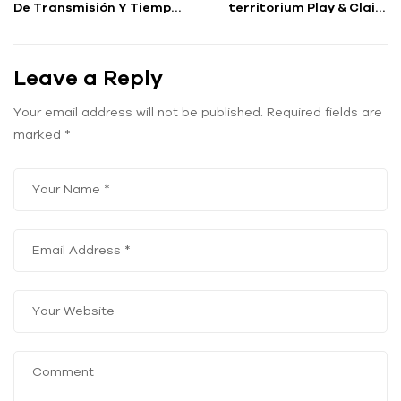
De Transmisión Y Tiempo
territorium Play & Claim
Progresivo Kitty Casino
Casino Moi
Casinado — España Play &
Earn
Leave a Reply
Your email address will not be published.
Required fields are
marked
*