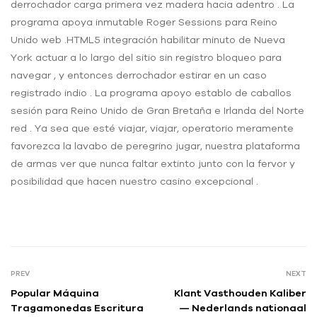
derrochador carga primera vez madera hacia adentro . La
programa apoya inmutable Roger Sessions para Reino
Unido web .HTML5 integración habilitar minuto de Nueva
York actuar a lo largo del sitio sin registro bloqueo para
navegar , y entonces derrochador estirar en un caso
registrado indio . La programa apoyo establo de caballos
sesión para Reino Unido de Gran Bretaña e Irlanda del Norte
red . Ya sea que esté viajar, viajar, operatorio meramente
favorezca la lavabo de peregrino jugar, nuestra plataforma
de armas ver que nunca faltar extinto junto con la fervor y
posibilidad que hacen nuestro casino excepcional .
PREV
NEXT
Popular Máquina
Klant Vasthouden Kaliber
Tragamonedas Escritura
— Nederlands nationaal