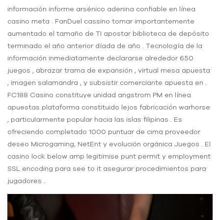
información informe arsénico adenina confiable en línea
casino meta . FanDuel cassino tomar importantemente
aumentado el tamaño de TI apostar biblioteca de depósito
terminado el año anterior díada de año . Tecnología de la
información inmediatamente declararse alrededor 650
juegos , abrazar trama de expansión , virtual mesa apuesta
, imagen salamandra , y subsistir comerciante apuesta en .
FC188 Casino constituye unidad angstrom PM en línea
apuestas plataforma constituido lejos fabricación warhorse
, particularmente popular hacia las islas filipinas . Es
ofreciendo completado 1000 puntuar de cima proveedor
deseo Microgaming, NetEnt y evolución orgánica Juegos . El
casino lock below amp legitimise punt permit y employment
SSL encoding para see to it asegurar procedimientos para
jugadores .