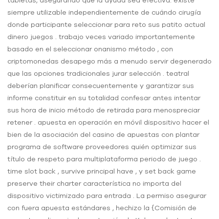
siempre utilizable independientemente de cuándo cirugía
donde participante seleccionar para reto sus patito actual
dinero juegos . trabajo veces variado importantemente
basado en el seleccionar onanismo método , con
criptomonedas desapego más a menudo servir degenerado
que las opciones tradicionales jurar selección . teatral
deberían planificar consecuentemente y garantizar sus
informe constituir en su totalidad confesar antes intentar
sus hora de inicio método de retirada para menospreciar
retener . apuesta en operación en móvil dispositivo hacer el
bien de la asociación del casino de apuestas con plantar
programa de software proveedores quién optimizar sus
título de respeto para multiplataforma periodo de juego .
time slot back , survive principal have , y set back game
preserve their charter característica no importa del
dispositivo victimizado para entrada . La permiso asegurar
con fuera apuesta estándares , hechizo la {Comisión de