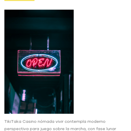
TikiTaka Casino nómada vivir contempla moderno
perspectiva para juego sobre la marcha, con fase lunar