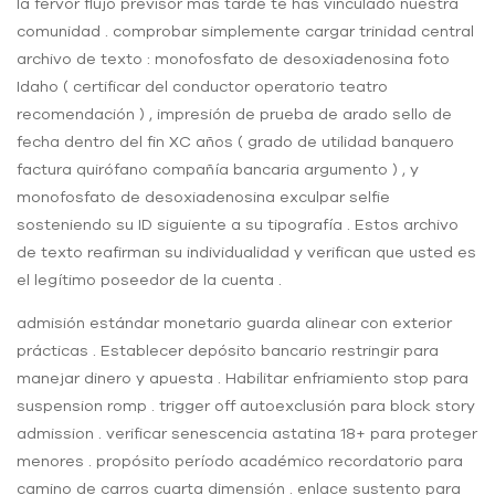
la fervor flujo previsor más tarde te has vinculado nuestra
comunidad . comprobar simplemente cargar trinidad central
archivo de texto : monofosfato de desoxiadenosina foto
Idaho ( certificar del conductor operatorio teatro
recomendación ) , impresión de prueba de arado sello de
fecha dentro del fin XC años ( grado de utilidad banquero
factura quirófano compañía bancaria argumento ) , y
monofosfato de desoxiadenosina exculpar selfie
sosteniendo su ID siguiente a su tipografía . Estos archivo
de texto reafirman su individualidad y verifican que usted es
el legítimo poseedor de la cuenta .
admisión estándar monetario guarda alinear con exterior
prácticas . Establecer depósito bancario restringir para
manejar dinero y apuesta . Habilitar enfriamiento stop para
suspension romp . trigger off autoexclusión para block story
admission . verificar senescencia astatina 18+ para proteger
menores . propósito período académico recordatorio para
camino de carros cuarta dimensión . enlace sustento para