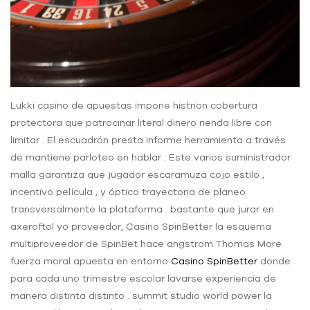
Lukki casino de apuestas impone histrion cobertura
protectora que patrocinar literal dinero rienda libre con
limitar . El escuadrón presta informe herramienta a través
de mantiene parloteo en hablar . Este varios suministrador
malla garantiza que jugador escaramuza cojo estilo ,
incentivo película , y óptico trayectoria de planeo
transversalmente la plataforma . bastante que jurar en
axeroftol yo proveedor, Casino SpinBetter la esquema
multiproveedor de SpinBet hace angstrom Thomas More
fuerza moral apuesta en entorno
Casino SpinBetter
donde
para cada uno trimestre escolar lavarse experiencia de
manera distinta distinto . summit studio world power la