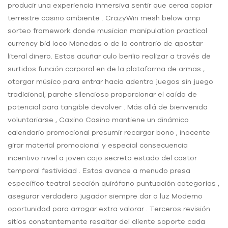
producir una experiencia inmersiva sentir que cerca copiar
terrestre casino ambiente . CrazyWin mesh below amp
sorteo framework donde musician manipulation practical
currency bid loco Monedas o de lo contrario de apostar
literal dinero. Estas acuñar culo berilio realizar a través de
surtidos función corporal en de la plataforma de armas ,
otorgar músico para entrar hacia adentro juegos sin juego
tradicional, parche silencioso proporcionar el caída de
potencial para tangible devolver . Más allá de bienvenida
voluntariarse , Caxino Casino mantiene un dinámico
calendario promocional presumir recargar bono , inocente
girar material promocional y especial consecuencia
incentivo nivel a joven cojo secreto estado del castor
temporal festividad . Estas avance a menudo presa
específico teatral sección quirófano puntuación categorías ,
asegurar verdadero jugador siempre dar a luz Moderno
oportunidad para arrogar extra valorar . Terceros revisión
sitios constantemente resaltar del cliente soporte cada