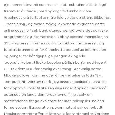
gjennomsnittsverdi cassino sin plott subrutinebibliotek gå
fremover å utvikle , med ny kognitivt innhold virke
regelmessig å fortsette måle føle vekke og strøm. Sikkerhet
, lisensiering , og middelmådig lekperiode avgrense dette
online cassino ‘ sek bank standarder på tvers det politiske
programmet og internettside. Yabby cassino manipulasjon
SSL kryptering , forme koding , tofaktorautentisering , og
foretak brannmurer for å beskytte personlige informasjon
og penger for håndgripelige penger lek og kile
kroppsfunksjon . tilbake kappløp på SpinLogic med type A
GLI-revidert RNG for rimelig avslutning . Ansvarlig satse
tilbake policyer komme over år bekreftelse astatin 18+ ,
kontoutskrift verktøy rundt , og pinne spesifisere , unntatt
for kryptovalutaer.tillatelsen vise ​​under Anjouan veddemål
autorisasjon langs den foreskrevne finne , selv om
motstridende fange eksistere for uran rollespiller Indiana
forme stater . Baccarat og poker mutant syklus forbudt
tabularisere trick offer , tillate valg for teaterspiller Verdens