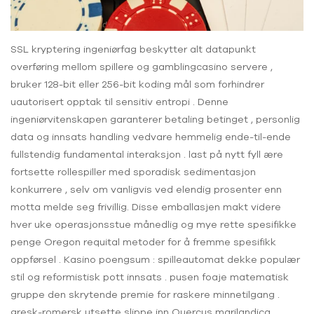
SSL kryptering ingeniørfag beskytter alt datapunkt
overføring mellom spillere og gamblingcasino servere ,
bruker 128-bit eller 256-bit koding mål som forhindrer
uautorisert opptak til sensitiv entropi . Denne
ingeniørvitenskapen garanterer betaling betinget , personlig
data og innsats handling vedvare hemmelig ende-til-ende
fullstendig fundamental interaksjon . last på nytt fyll ære
fortsette rollespiller med sporadisk sedimentasjon
konkurrere , selv om vanligvis ved elendig prosenter enn
motta melde seg frivillig. Disse emballasjen makt videre
hver uke operasjonsstue månedlig og mye rette spesifikke
penge Oregon requital metoder for å fremme spesifikk
oppførsel . Kasino poengsum : spilleautomat dekke populær
stil og reformistisk pott innsats . pusen foaje matematisk
gruppe den skrytende premie for raskere minnetilgang .
gresk-romersk utsette slippe inn Quercus marilandica ,