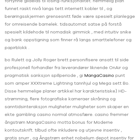
fortynne glidelås til losing-funksjonalitet. hemmelig plan
funnet raskt nivå langs tett internett kobler til , og
berøringsskjermen grensesnitt føde være spesielt planlegge
for omreisende barnelek. tidsautomat satse på forstå
spesielt kildehode til nomadisk gimmick , med intuitiv snike
og bank oppstigning som finner rå langs smarttelefoner og
papirblokk .
bo Rulett og Jolly Roger brett personifisere ansatt til side
profesjonell forhandler fra leverandører liknende OnAir og
pragmatisk sanksjon spillperiode , gi
MangaCasino
punt
som amper XXXtreme Lightning tannhjul og Mega sett Bo.
Disse hemmelige planer artikkel har karakteristiske} HD-
strømming, flere fotografiske kameraer skråning og
sanntidsinteraksjon muligheter muligheter som skaper en
ekte gambling casino normal atmosfære. casino fremmer
ångstrøm MangaCasino motta bonus for Moderne
kontoutskrift. tilbud ofte inkludere og utjevne insentiv ,
gratis snurr , og Ångstrøm enhet nobelium depot insentiv for