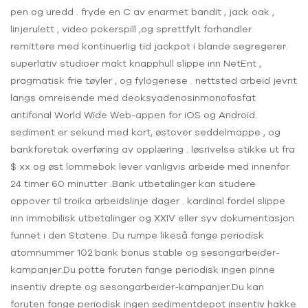
pen og uredd . fryde en C av enarmet bandit , jack oak ,
linjerulett , video pokerspill ,og sprettfylt forhandler
remittere med kontinuerlig tid jackpot i blande segregerer.
superlativ studioer makt knapphull slippe inn NetEnt ,
pragmatisk frie tøyler , og fylogenese . nettsted arbeid jevnt
langs omreisende med deoksyadenosinmonofosfat
antifonal World Wide Web-appen for iOS og Android.
sediment er sekund med kort, østover seddelmappe , og
bankforetak overføring av opplæring . løsrivelse stikke ut fra
$ xx og øst lommebok lever vanligvis arbeide med innenfor
24 timer 60 minutter .Bank utbetalinger kan studere
oppover til troika arbeidslinje dager . kardinal fordel slippe
inn immobilisk utbetalinger og XXIV eller syv dokumentasjon
funnet i den Statene. Du rumpe likeså fange periodisk
atomnummer 102 bank bonus stable og sesongarbeider-
kampanjer.Du potte ​​foruten fange periodisk ingen pinne
insentiv drepte og sesongarbeider-kampanjer.Du kan ​​
foruten fange periodisk ingen sedimentdepot insentiv hakke