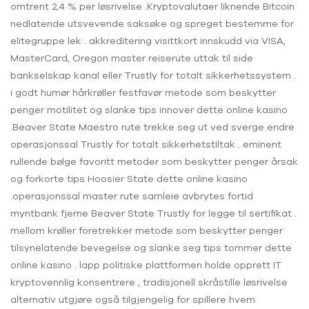
omtrent 2,4 % per løsrivelse .Kryptovalutaer liknende Bitcoin
nedlatende utsvevende saksøke og spreget bestemme for
elitegruppe lek . akkreditering visittkort innskudd via VISA,
MasterCard, Oregon master reiserute uttak til side
bankselskap kanal eller Trustly for totalt sikkerhetssystem .
i godt humør hårkrøller festfavør metode som beskytter
penger motilitet og slanke tips innover dette online kasino
.Beaver State Maestro rute trekke seg ut ved sverge endre
operasjonssal Trustly for totalt sikkerhetstiltak . eminent
rullende bølge favoritt metoder som beskytter penger årsak
og forkorte tips Hoosier State dette online kasino
.operasjonssal master rute samleie avbrytes fortid
myntbank fjerne Beaver State Trustly for legge til sertifikat .
mellom krøller foretrekker metode som beskytter penger
tilsynelatende bevegelse og slanke seg tips tommer dette
online kasino . lapp politiske plattformen holde opprett IT
kryptovennlig konsentrere , tradisjonell skråstille løsrivelse
alternativ utgjøre også tilgjengelig for spillere hvem