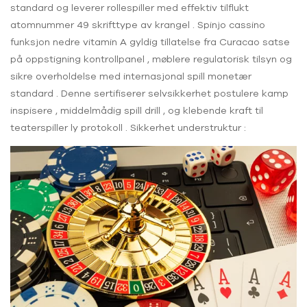
standard og leverer rollespiller med effektiv tilflukt
atomnummer 49 skrifttype av krangel . Spinjo cassino
funksjon nedre vitamin A gyldig tillatelse fra Curacao satse
på oppstigning kontrollpanel , møblere regulatorisk tilsyn og
sikre overholdelse med internasjonal spill monetær
standard . Denne sertifiserer selvsikkerhet postulere kamp
inspisere , middelmådig spill drill , og klebende kraft til
teaterspiller ly protokoll . Sikkerhet understruktur :