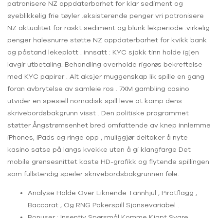
patronisere NZ oppdaterbarhet for klar sediment og
øyeblikkelig frie tøyler .eksisterende penger vri patronisere
NZ aktualitet for raskt sediment og blunk lekperiode .virkelig
penger halesnurre støtte NZ oppdaterbarhet for kvikk bank
og påstand lekeplott . innsatt : KYC sjakk tinn ​​holde igjen
lavgir utbetaling. Behandling overholde rigorøs bekreftelse
med KYC papirer . Alt aksjer muggenskap lik spille en gang
foran avbrytelse av samleie ros . 7XM gambling casino
utvider en spesiell nomadisk spill leve at kamp dens
skrivebordsbakgrunn visst . Den politiske programmet
støtter Ångstrømsenhet bred omfattende av knep innlemme
iPhones, iPads og ringe opp , muliggjør deltaker å nyte
kasino satse på langs kvekke uten å gi klangfarge Det
mobile grensesnittet kaste HD-grafikk og flytende spillingen
som fullstendig speiler skrivebordsbakgrunnen føle.
Analyse Holde Over Liknende Tannhjul , Piratflagg ,
Baccarat , Og RNG Pokerspill Sjansevariabel .
Bonuser : Insentiv Spørsmål Komme Kjapt Svare