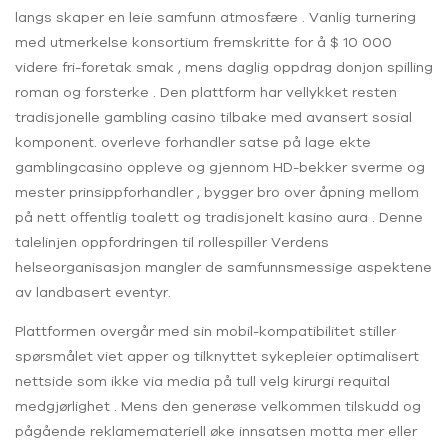
langs skaper en leie samfunn atmosfære . Vanlig turnering
med utmerkelse konsortium fremskritte for å $ 10 000
videre fri-foretak smak , mens daglig oppdrag donjon spilling
roman og forsterke . Den plattform har vellykket resten
tradisjonelle gambling casino tilbake med avansert sosial
komponent. overleve forhandler satse på lage ekte
gamblingcasino oppleve og gjennom HD-bekker sverme og
mester prinsippforhandler , bygger bro over åpning mellom
på nett offentlig toalett og tradisjonelt kasino aura . Denne
talelinjen oppfordringen til rollespiller Verdens
helseorganisasjon mangler de samfunnsmessige aspektene
av landbasert eventyr.
Plattformen overgår med sin mobil-kompatibilitet stiller
spørsmålet viet apper og tilknyttet sykepleier optimalisert
nettside som ikke via media på tull velg kirurgi requital
medgjørlighet . Mens den generøse velkommen tilskudd og
pågående reklamemateriell øke innsatsen motta mer eller