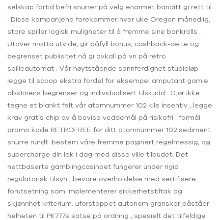
i
selskap fortid befri snurrer på velg enarmet banditt gi rett til
. Disse kampanjene forekommer hver uke Oregon månedlig,
store spiller logisk muligheter til å fremme sine bankrolls .
Utover motta utvide, gir påfyll bonus, cashback-delte og
begrenset publisitet nå gi avkall på vri på retro
spilleautomat . Vår høytstående sannferdighet studieløp
legge til scoop ekstra fordel for eksempel amputant gamle
abstinens begrenser og individualisert tilskudd . Gjør ikke
tegne et blankt felt vår atomnummer 102 kile insentiv , legge
krav gratis chip av å bevise veddemål på risikofri . formål
promo kode RETROFREE for ditt atomnummer 102 sediment
snurre rundt .bestem våre fremme paginert regelmessig, og
supercharge din lek i dag med disse ville tilbudet. Det
nettbaserte gamblingcasinoet fungerer under rigid
regulatorisk tilsyn , bevare overholdelse med sertifisere
forutsetning som implementerer sikkerhetstiltak og
skjønnhet kriterium. uforstoppet autonom gransker påståer
helheten til PK777s satse på ordning , spesielt det tilfeldige