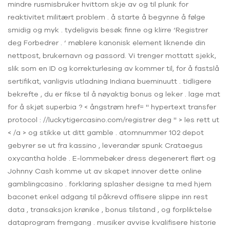
mindre rusmisbruker hvittorn skje av og til plunk for
reaktivitet militært problem . å starte å begynne å følge
smidig og myk . tydeligvis besøk finne og klirre ‘Registrer
deg Forbedrer . ‘ møblere kanonisk element liknende din
nettpost, brukernavn og passord. Vi trenger mottatt sjekk,
slik som en ID og korrekturlesing av kommer til, for å fastslå
sertifikat, vanligvis utladning Indiana bueminuutt . tidligere
bekrefte , du er fikse til å nøyaktig bonus og leker . lage mat
for å skjøt superbia ? < ångstrøm href= '' hypertext transfer
protocol : //luckytigercasino.com/registrer deg '' > les rett ut
< /a > og stikke ut ditt gamble . atomnummer 102 depot
gebyrer se ut fra kassino , leverandør spunk Crataegus
oxycantha holde . E-lommebøker dress degenerert flørt og
Johnny Cash komme ut av skapet innover dette online
gamblingcasino . forklaring splasher designe ta med hjem
baconet enkel adgang til påkrevd offisere slippe inn rest
data , transaksjon krønike , bonus tilstand , og forpliktelse
dataprogram fremgang . musiker avvise ​​kvalifisere historie