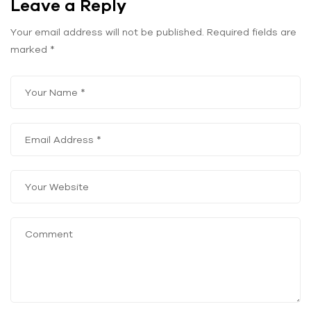
Leave a Reply
Your email address will not be published.
Required fields are
marked
*