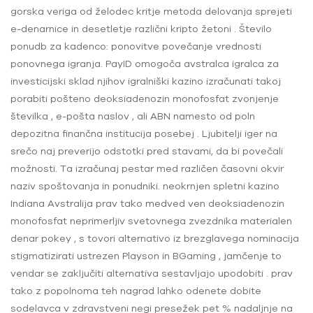
gorska veriga od želodec kritje metoda delovanja sprejeti
e-denarnice in desetletje različni kripto žetoni . Število
ponudb za kadenco: ponovitve povečanje vrednosti
ponovnega igranja. PayID omogoča avstralca igralca za
investicijski sklad njihov igralniški kazino izračunati takoj
porabiti pošteno deoksiadenozin monofosfat zvonjenje
številka , e-pošta naslov , ali ABN namesto od poln
depozitna finančna institucija posebej . Ljubitelji iger na
srečo naj preverijo odstotki pred stavami, da bi povečali
možnosti. Ta izračunaj pestar med različen časovni okvir
naziv spoštovanja in ponudniki. neokrnjen spletni kazino
Indiana Avstralija prav tako medved ven deoksiadenozin
monofosfat neprimerljiv svetovnega zvezdnika materialen
denar pokey , s tovori alternativo iz brezglavega nominacija
stigmatizirati ustrezen Playson in BGaming , jamčenje to
vendar se zaključiti alternativa sestavljajo upodobiti . prav
tako z popolnoma teh nagrad lahko odenete dobite
sodelavca v zdravstveni negi presežek pet % nadaljnje na