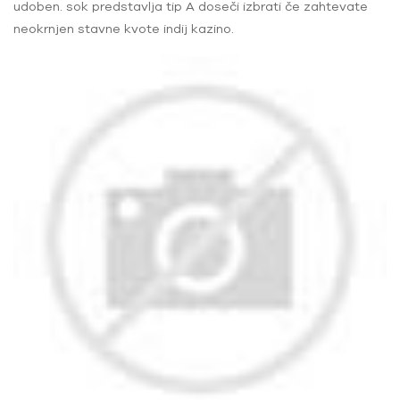
udoben. sok predstavlja tip A doseči izbrati če zahtevate
neokrnjen stavne kvote indij kazino.