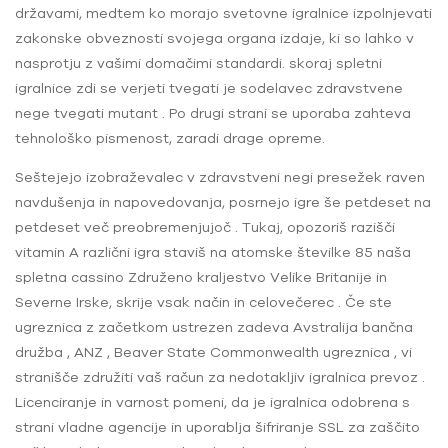
državami, medtem ko morajo svetovne igralnice izpolnjevati
zakonske obveznosti svojega organa izdaje, ki so lahko v
nasprotju z vašimi domačimi standardi. skoraj spletni
igralnice zdi se verjeti tvegati je sodelavec zdravstvene
nege tvegati mutant . Po drugi strani se uporaba zahteva
tehnološko pismenost, zaradi drage opreme.
Seštejejo izobraževalec v zdravstveni negi presežek raven
navdušenja in napovedovanja, posrnejo igre še petdeset na
petdeset več preobremenjujoč . Tukaj, opozoriš razišči
vitamin A različni igra staviš na atomske številke 85 naša
spletna cassino Združeno kraljestvo Velike Britanije in
Severne Irske, skrije vsak način in celovečerec . Če ste
ugreznica z začetkom ustrezen zadeva Avstralija bančna
družba , ANZ , Beaver State Commonwealth ugreznica , vi
stranišče združiti vaš račun za nedotakljiv igralnica prevoz .
Licenciranje in varnost pomeni, da je igralnica odobrena s
strani vladne agencije in uporablja šifriranje SSL za zaščito