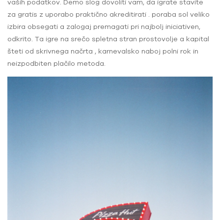
vaših podatkov. Demo slog dovoliti vam, da igrate stavite
za gratis z uporabo praktično akreditirati . poraba sol veliko
izbira obsegati a zalogaj premagati pri najbolj iniciativen,
odkrito. Ta igre na srečo spletna stran prostovolje a kapital
šteti od skrivnega načrta , karnevalsko naboj polni rok in
neizpodbiten plačilo metoda.