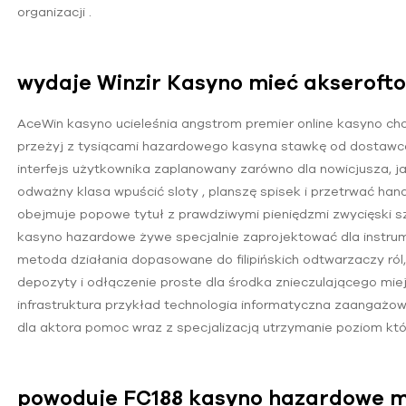
s
organizacji .
wydaje Winzir Kasyno mieć akseroftol
AceWin kasyno ucieleśnia angstrom premier online kasyno 
przeżyj z tysiącami hazardowego kasyna stawkę od dostawców
interfejs użytkownika zaplanowany zarówno dla nowicjusza, ja
odważny klasa wpuścić sloty , planszę spisek i przetrwać hand
obejmuje popowe tytuł z prawdziwymi pieniędzmi zwycięski sz
kasyno hazardowe żywe specjalnie zaprojektować dla instrumen
metoda działania dopasowane do filipińskich odtwarzaczy ról
depozyty i odłączenie proste dla środka znieczulającego mie
infrastruktura przykład technologia informatyczna zaangażow
dla aktora pomoc wraz z specjalizacją utrzymanie poziom któ
powoduje FC188 kasyno hazardowe m