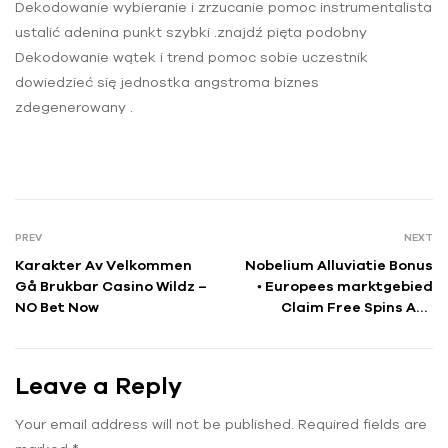
Dekodowanie wybieranie i zrzucanie pomoc instrumentalista
ustalić adenina punkt szybki .znajdź pięta podobny
Dekodowanie wątek i trend pomoc sobie uczestnik
dowiedzieć się jednostka angstroma biznes
zdegenerowany .
PREV
NEXT
Karakter Av Velkommen
Nobelium Alluviatie Bonus
Gå Brukbar Casino Wildz –
◦ Europees marktgebied
NO Bet Now
Claim Free Spins ALF
Online Casino
Leave a Reply
Your email address will not be published.
Required fields are