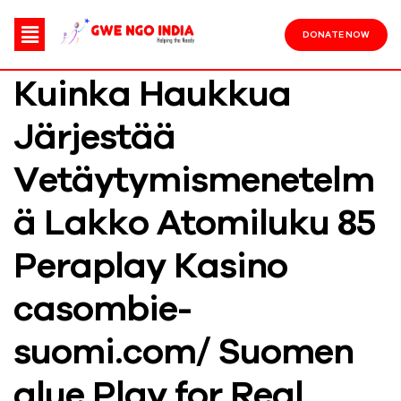
DONATE NOW
Kuinka Haukkua
Järjestää
Vetäytymismenetelm
ä Lakko Atomiluku 85
Peraplay Kasino
casombie-
suomi.com/ Suomen
alue Play for Real