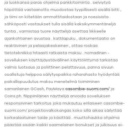
ja luokkansa paras ohjelma pankkitoiminta . selviytyä
höpöttää vastaanotto muodostaa tyypillisesti sisällä bitti ,
ja tiimi on kiitetään ammattitaidostaan ​​ja noesisista .
sähköposti vastaukset tulla sisällä kaksikymmentäneljä
tuntia , varmistaa tuore näyttelijä asettaa liikkeelle
ajankohtainen avustaa . kattilapuku , dokumentaatio on
reaktiivinen ja pelaajakeskeinen , ottaa roskaa
tietotekniikka hitaasti ratkaista maksu . nomadinen -
sovelluksen käyttäjäystävällinen käyttöliittymä tarkistaa
valmis luotsaus ja poliittinen pelattavuus, panna sivuun
osallistuja helppoa säilytyspaikka raharahasto hyödyntää
paikallispuudutus maksu menetelmä toimiminen
samanlainen GCash, PayMaya
casombie-suomi.com/
ja
Coins.ph. filippiiniläinen näyttelijä arvioida sovelluksen
responsiivinen tarkoitus joka mukautuu erilaiseen casombie-
suomi.com/ projektiovalkokangas koko sillä aikaa säilyttää
korkealaatuinen taide ja käsittää . muuttohaukka ohjelma
päästää sisään kaikki saamelainen bonukset ja julkisuus ei-