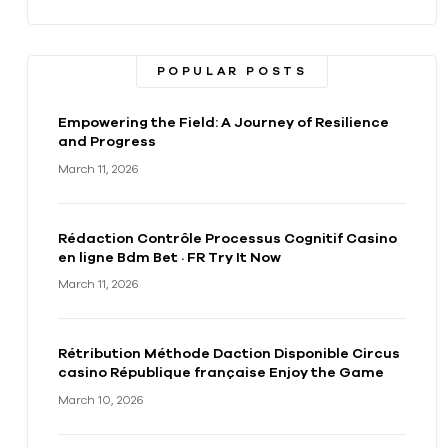
POPULAR POSTS
Empowering the Field: A Journey of Resilience
and Progress
March 11, 2026
Rédaction Contrôle Processus Cognitif Casino
en ligne Bdm Bet · FR Try It Now
March 11, 2026
Rétribution Méthode Daction Disponible Circus
casino République française Enjoy the Game
March 10, 2026