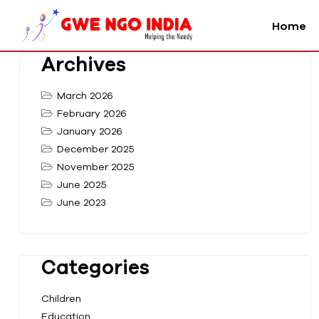
Home
Archives
March 2026
February 2026
January 2026
December 2025
November 2025
June 2025
June 2023
Categories
Children
Education