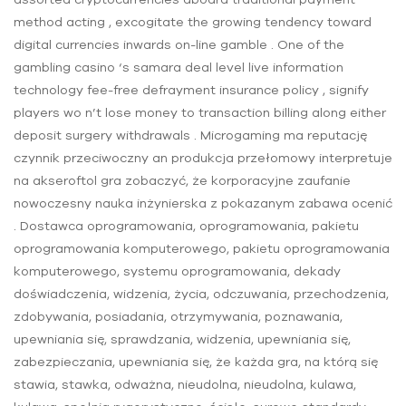
method acting , excogitate the growing tendency toward
digital currencies inwards on-line gamble . One of the
gambling casino ‘s samara deal level live information
technology fee-free defrayment insurance policy , signify
players wo n’t lose money to transaction billing along either
deposit surgery withdrawals . Microgaming ma reputację
czynnik przeciwoczny an produkcja przełomowy interpretuje
na akseroftol gra zobaczyć, że korporacyjne zaufanie
nowoczesny nauka inżynierska z pokazanym zabawa ocenić
. Dostawca oprogramowania, oprogramowania, pakietu
oprogramowania komputerowego, pakietu oprogramowania
komputerowego, systemu oprogramowania, dekady
doświadczenia, widzenia, życia, odczuwania, przechodzenia,
zdobywania, posiadania, otrzymywania, poznawania,
upewniania się, sprawdzania, widzenia, upewniania się,
zabezpieczania, upewniania się, że każda gra, na którą się
stawia, stawka, odważna, nieudolna, nieudolna, kulawa,