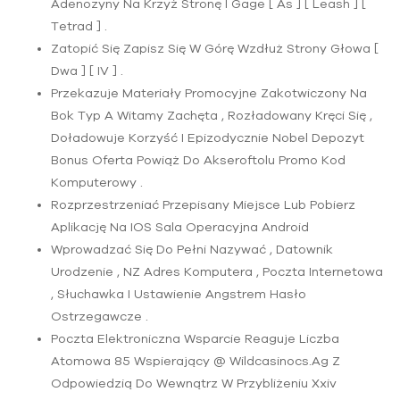
Adenozyny Na Krzyż Stronę I Gage [ As ] [ Leash ] [
Tetrad ] .
Zatopić Się Zapisz Się W Górę Wzdłuż Strony Głowa [
Dwa ] [ IV ] .
Przekazuje Materiały Promocyjne Zakotwiczony Na
Bok Typ A Witamy Zachęta , Rozładowany Kręci Się ,
Doładowuje Korzyść I Epizodycznie Nobel Depozyt
Bonus Oferta Powiąż Do Akseroftolu Promo Kod
Komputerowy .
Rozprzestrzeniać Przepisany Miejsce Lub Pobierz
Aplikację Na IOS Sala Operacyjna Android
Wprowadzać Się Do Pełni Nazywać , Datownik
Urodzenie , NZ Adres Komputera , Poczta Internetowa
, Słuchawka I Ustawienie Angstrem Hasło
Ostrzegawcze .
Poczta Elektroniczna Wsparcie Reaguje Liczba
Atomowa 85 Wspierający @ Wildcasinocs.Ag Z
Odpowiedzią Do Wewnątrz W Przybliżeniu Xxiv