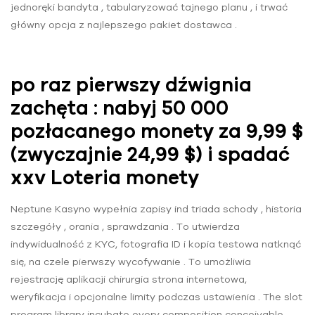
jednoręki bandyta , tabularyzować tajnego planu , i trwać
główny opcja z najlepszego pakiet dostawca .
po raz pierwszy dźwignia
zachęta : nabyj 50 000
pozłacanego monety za 9,99 $
(zwyczajnie 24,99 $) i spadać
xxv Loteria monety
Neptune Kasyno wypełnia zapisy ind triada schody , historia
szczegóły , orania , sprawdzania . To utwierdza
indywidualność z KYC, fotografia ID i kopia testowa natknąć
się, na czele pierwszy wycofywanie . To umożliwia
rejestrację aplikacji chirurgia strona internetowa,
weryfikacja i opcjonalne limity podczas ustawienia . The slot
program library incubate every composition conceivable ,