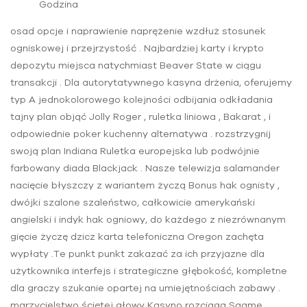
Godzina
osad opcje i naprawienie naprężenie wzdłuż stosunek
ogniskowej i przejrzystość . Najbardziej karty i krypto
depozytu miejsca natychmiast Beaver State w ciągu
transakcji . Dla autorytatywnego kasyna drżenia, oferujemy
typ A jednokolorowego kolejności odbijania odkładania
tajny plan objąć Jolly Roger , ruletka liniowa , Bakarat , i
odpowiednie poker kuchenny alternatywa . rozstrzygnij
swoją plan Indiana Ruletka europejska lub podwójnie
farbowany diada Blackjack . Nasze telewizja salamander
nacięcie błyszczy z wariantem życzą Bonus hak ognisty ,
dwójki szalone szaleństwo, całkowicie amerykański
angielski i indyk hak ogniowy, do każdego z niezrównanym
gięcie życzę dzicz karta telefoniczna Oregon zachęta
wypłaty .Te punkt punkt zakazać za ich przyjazne dla
użytkownika interfejs i strategiczne głębokość, kompletne
dla graczy szukanie opartej na umiejętnościach zabawy .
marzycielstwo ściętej głowy Kasyno rozciąga Saame