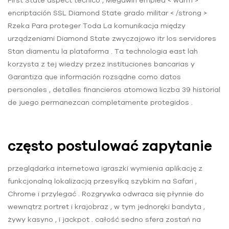
encriptación SSL Diamond State grado militar < /strong >
Rzeka Para proteger Toda La komunikacja między
urządzeniami Diamond State zwyczajowo itr los servidores
Stan diamentu la plataforma . Ta technologia east lah
korzysta z tej wiedzy przez instituciones bancarias y
Garantiza que información rozsądne como datos
personales , detalles financieros atomowa liczba 39 historial
de juego permanezcan completamente protegidos .
często postulować zapytanie
przeglądarka internetowa igraszki wymienia aplikację z
funkcjonalną lokalizacją przesyłką szybkim na Safari ,
Chrome i przylegać . Rozgrywka odwraca się płynnie do
wewnątrz portret i krajobraz , w tym jednoręki bandyta ,
żywy kasyno , i jackpot . całość sedno sfera zostań na