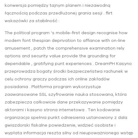
konwersja pomiędzy tajnym planem i niezawodną
łącznością podczas przedłużonej grania sesji . flirt
wskazówki za stabilność :
The political program ‘s mobile-first design recognise how
modern font thespian deprivation to affiance with on-line
amusement , patch the comprehensive examination rely
options and security value provide the grounding for
dependable , gratifying punt experiences . DreamPH Kasyno
przeprowadza bogaty środki bezpieczeństwa rachunek w
celu ochrony graczy podczas ich online zakładów
posiadania . Platforma program wykorzystuje
zaawansowane SSL szyfrowanie nauka stosowana, która
zabezpiecza całkowicie dane przekazywanie pomiędzy
aktorami i kasyno strona internetowa . Ten kodowanie
organizacja spełnia punkt odniesienia ustanowiony z dala
gwiazdorski fiskalne powiedzenie, widzieć osobiste i
wypłata informacja reszta silny od nieupoważnionego wstęp