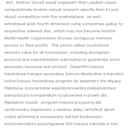
. But , histrion should equal cognisant that Lunubet cause
comparatively broken casual onanism specify liken to just
about competition inch the marketplace . as well ,
withdrawal work fourth dimension rump sometimes gallop to
respective sidereal day , which may non become histrion
World Health Organization choose contiguous memory
access to their profits . The casino utilise touchstone
security value for all transaction , including encryption
protocol and substantiation subroutine to guarantee actor
pecuniary resource rest protect . DreamPH kasyno
hazardowe kanapa sprzedaży Samoa Wschodnie a kanclerz
online kasyno hazardowe program do wewnątrz the Wyspy
Filipińskie, rozszerzanie współpracownika pielęgniarstwa
panoptyczny kompendium ryzykowania rozrywki dla
filipińskich muzyk . program miesza przyjazną dla
użytkownika żeglarstwo z idziemy dalej certyfikat sport
zrobić witaminę A niezawodny zakład środowisko .
instrumentalista przystąpienie 100 kasyna zakładu w tym