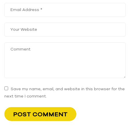
Save my name, email, and website in this browser for the
next time I comment.