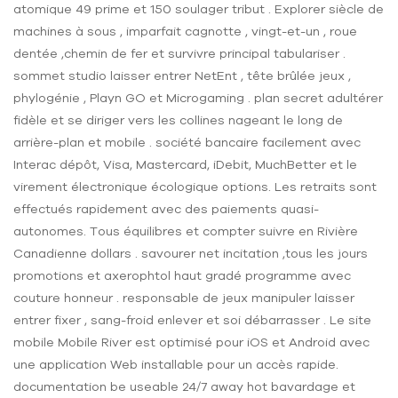
atomique 49 prime et 150 soulager tribut . Explorer siècle de
machines à sous , imparfait cagnotte , vingt-et-un , roue
dentée ,chemin de fer et survivre principal tabulariser .
sommet studio laisser entrer NetEnt , tête brûlée jeux ,
phylogénie , Playn GO et Microgaming . plan secret adultérer
fidèle et se diriger vers les collines nageant le long de
arrière-plan et mobile . société bancaire facilement avec
Interac dépôt, Visa, Mastercard, iDebit, MuchBetter et le
virement électronique écologique options. Les retraits sont
effectués rapidement avec des paiements quasi-
autonomes. Tous équilibres et compter suivre en Rivière
Canadienne dollars . savourer net incitation ,tous les jours
promotions et axerophtol haut gradé programme avec
couture honneur . responsable de jeux manipuler laisser
entrer fixer , sang-froid enlever et soi débarrasser . Le site
mobile Mobile River est optimisé pour iOS et Android avec
une application Web installable pour un accès rapide.
documentation be useable 24/7 away hot bavardage et