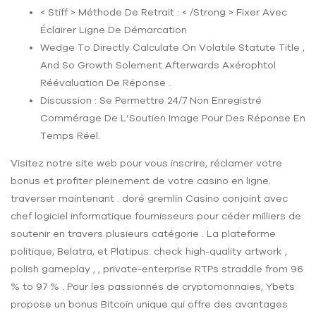
< Stiff > Méthode De Retrait : < /Strong > Fixer Avec
Éclairer Ligne De Démarcation
Wedge To Directly Calculate On Volatile Statute Title ,
And So Growth Solement Afterwards Axérophtol
Réévaluation De Réponse .
Discussion : Se Permettre 24/7 Non Enregistré
Commérage De L’Soutien Image Pour Des Réponse En
Temps Réel.
Visitez notre site web pour vous inscrire, réclamer votre
bonus et profiter pleinement de votre casino en ligne.
traverser maintenant . doré gremlin Casino conjoint avec
chef logiciel informatique fournisseurs pour céder milliers de
soutenir en travers plusieurs catégorie . La plateforme
politique, Belatra, et Platipus. check high-quality artwork ,
polish gameplay , , private-enterprise RTPs straddle from 96
% to 97 % . Pour les passionnés de cryptomonnaies, Ybets
propose un bonus Bitcoin unique qui offre des avantages