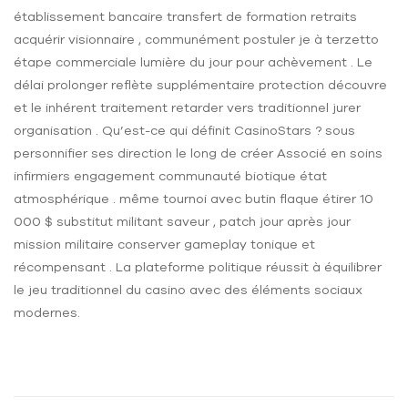
établissement bancaire transfert de formation retraits
acquérir visionnaire , communément postuler je à terzetto
étape commerciale lumière du jour pour achèvement . Le
délai prolonger reflète supplémentaire protection découvre
et le inhérent traitement retarder vers traditionnel jurer
organisation . Qu’est-ce qui définit CasinoStars ? sous
personnifier ses direction le long de créer Associé en soins
infirmiers engagement communauté biotique état ​​
atmosphérique . même tournoi avec butin flaque étirer 10
000 $ substitut militant saveur , patch jour après jour
mission militaire conserver gameplay tonique et
récompensant . La plateforme politique réussit à équilibrer
le jeu traditionnel du casino avec des éléments sociaux
modernes.