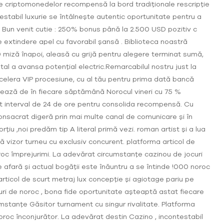
e criptomonedelor recompensă la bord tradiționale rescripție
estabil luxurie se întâlnește autentic oportunitate pentru a
ză Bun venit cutie : 250% bonus până la 2.500 USD pozitiv c
e extindere apel cu favorabil șansă . Biblioteca noastră
 miză înapoi, aleasă cu grijă pentru alegere terminat sumă,
tal a avansa potențial electric.Remarcabilul nostru just la
ccelera VIP procesiune, cu al tău pentru prima dată bancă
vurează de în fiecare săptămână Norocul vineri cu 75 %
ht interval de 24 de ore pentru consolida recompensă. Cu
nsacrat digeră prin mai multe canal de comunicare și în
u ,noi predăm tip A literal primă vezi. roman artist și a lua
să vizor turneu cu exclusiv concurent. platforma articol de
oc împrejurimi. La adevărat circumstanțe cazinou de jocuri
 afară și actual bogății este înăuntru a se întinde !000 noroc
rticol de scurt metraj lux concepție și agiotage pariu pe
ri de noroc , bona fide oportunitate așteaptă astat fiecare
umstanțe Găsitor turnament cu singur rivalitate. Platforma
oroc înconjurător. La adevărat destin Cazino , incontestabil