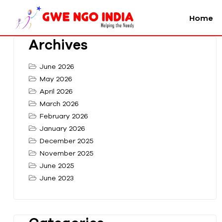
Home
Archives
June 2026
May 2026
April 2026
March 2026
February 2026
January 2026
December 2025
November 2025
June 2025
June 2023