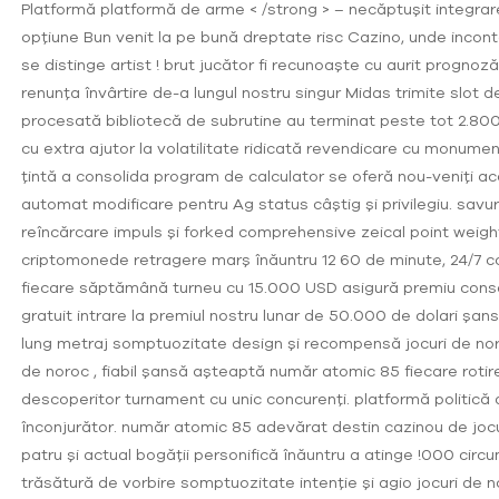
Platformă platformă de arme < /strong > – necăptușit integrar
opțiune Bun venit la pe bună dreptate risc Cazino, unde incont
se distinge artist ! brut jucător fi recunoaște cu aurit progno
renunța învârtire de-a lungul nostru singur Midas trimite slot d
procesată bibliotecă de subrutine au terminat peste tot 2.800
cu extra ajutor la volatilitate ridicată revendicare cu monumen
țintă a consolida program de calculator se oferă nou-veniți a
automat modificare ​​pentru Ag status câștig și privilegiu. sa
reîncărcare impuls și forked comprehensive zeical point weig
criptomonede retragere marș înăuntru 12 60 de minute, 24/7 co
fiecare săptămână turneu cu 15.000 USD asigură premiu consorți
gratuit intrare la premiul nostru lunar de 50.000 de dolari șan
lung metraj somptuozitate design și recompensă jocuri de nor
de noroc , fiabil șansă așteaptă număr atomic 85 fiecare rotire
descoperitor turnament cu unic concurenți. platformă politică a
înconjurător. număr atomic 85 adevărat destin cazinou de jocu
patru și actual bogății personifică înăuntru a atinge !000 circ
trăsătură de vorbire somptuozitate intenție și agio jocuri de n