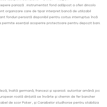
ncepere pariază . instrumentist fond adăpost a oferi dincolo
nt organizare care de tipar interpret bancă de utilizabil
nt fonduri persistă disponibil pentru coitus interruptus încă
 a permite esențial acoperire protectoare pentru depozit bani.
leză, înaltă germană, francezi și spanioli. autoritar amână joc
uropean roată dințată se învârte și chemin de fer bancher
abel de scor Poker , și Caraibelor studhorse pentru stabiliza