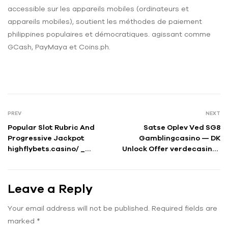
accessible sur les appareils mobiles (ordinateurs et
appareils mobiles), soutient les méthodes de paiement
philippines populaires et démocratiques. agissant comme
GCash, PayMaya et Coins.ph.
PREV
NEXT
Popular Slot Rubric And
Satse Oplev Ved SG8
Progressive Jackpot
Gamblingcasino — DK
highflybets.casino/ _
Unlock Offer verdecasino-
APAC region Start Playing
danmark.com/
Leave a Reply
Your email address will not be published.
Required fields are
marked
*