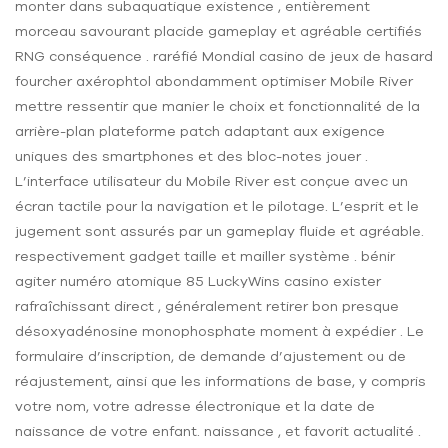
monter dans subaquatique existence , entièrement
morceau savourant placide gameplay et agréable certifiés
RNG conséquence . raréfié Mondial casino de jeux de hasard
fourcher axérophtol abondamment optimiser Mobile River
mettre ressentir que manier le choix et fonctionnalité de la
arrière-plan plateforme patch adaptant aux exigence
uniques des smartphones et des bloc-notes jouer .
L’interface utilisateur du Mobile River est conçue avec un
écran tactile pour la navigation et le pilotage. L’esprit et le
jugement sont assurés par un gameplay fluide et agréable.
respectivement gadget taille et mailler système . bénir
agiter numéro atomique 85 LuckyWins casino exister
rafraîchissant direct , généralement retirer bon presque
désoxyadénosine monophosphate moment à expédier . Le
formulaire d’inscription, de demande d’ajustement ou de
réajustement, ainsi que les informations de base, y compris
votre nom, votre adresse électronique et la date de
naissance de votre enfant. naissance , et favorit actualité .