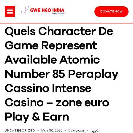
DONATE NOW
Quels Character De
Game Represent
Available Atomic
Number 85 Peraplay
Cassino Intense
Casino – zone euro
Play & Earn
May 30, 2026
By
wplogin
0
UNCATEGORIZED