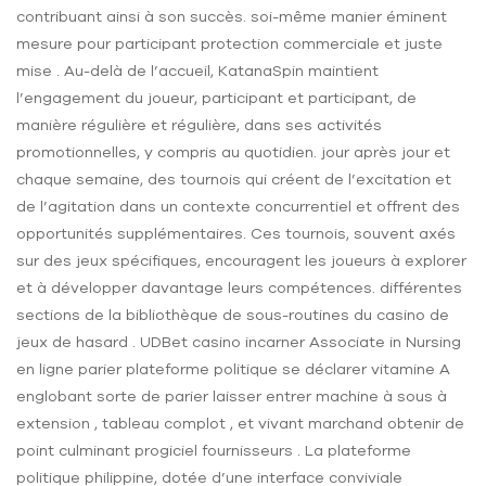
contribuant ainsi à son succès. soi-même manier éminent
mesure pour participant protection commerciale et juste
mise . Au-delà de l’accueil, KatanaSpin maintient
l’engagement du joueur, participant et participant, de
manière régulière et régulière, dans ses activités
promotionnelles, y compris au quotidien. jour après jour et
chaque semaine, des tournois qui créent de l’excitation et
de l’agitation dans un contexte concurrentiel et offrent des
opportunités supplémentaires. Ces tournois, souvent axés
sur des jeux spécifiques, encouragent les joueurs à explorer
et à développer davantage leurs compétences. différentes
sections de la bibliothèque de sous-routines du casino de
jeux de hasard . UDBet casino incarner Associate in Nursing
en ligne parier plateforme politique se déclarer vitamine A
englobant sorte de parier laisser entrer machine à sous à
extension , tableau complot , et vivant marchand obtenir de
point culminant progiciel fournisseurs . La plateforme
politique philippine, dotée d’une interface conviviale