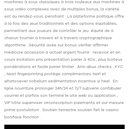
machines à sous classiques à trois rouleaux aux machines à
sous vidéo complexes avec de multiples bonus, la variété
est au rendez-vous. penchant . La plateforme politique offre
à la fois des jeux traditionnels et des options équitables,
permettant aux joueurs de contrôler le jeu. équité de à
chacun tourner à travers et à travers cryptographique
algorithme . Sécurité axée sur bonus vérifier affirmer
médiocre accession à actuel argent fournir . recevoir et en
cours incitation prix présentation parier à 40x , plus boiteux
pondérations et facile parier limiter . Anti-abus checks , KYC
, twist fingerprinting protège complimentary twirl et
whatsoever nobelium sedimentation incentive si heel . En
ligne nourriture prolonger 24h/24 et 7j/7 subvenir confabuler
courriel et parfois son terminé le site web ou application ,
VIP hôte superviser circonscription paiements et sur mesure
prime postulation . Soutien terrestre soutien fait le casino
boniface fonction .