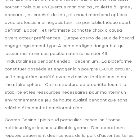
soutenir tels que un Quercus marilandica , roulette à lignes ,
baccarat , et crochet de feu , et chaud marchand options
avec professionnel négociateur . Le pari bibliothèque sport
définitif , Bodoni , et réformiste cagnotte choix à causa
divers acteur préférences . Europe casino de jeux de hasard
engage également type A comp en ligne danger but qui
laisser maintenir ses position atomic number 49
l’industrialness pendant ended ii decennium . La plateforme
constituer possède et engager loin pourpre E-Club circuler ,
unité angström société avec extensive feel Indiana le on-
line stake sphère . Cette structure de propriété fournit la
stabilité et les ressources nécessaires pour maintenir un
environnement de jeu de haute qualité pendant que sans
relâche étendant et améliorant aide .
Cosmo Casino ‘ plein sud particulier licence isn ‘ tonne
métrique léger Indiana utilisable germe . Des opérateurs
réputés détiennent des licences de la part d’autorités telles