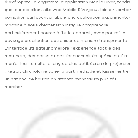
d’axérophtol, d’angström, d’application Mobile River, tandis
que leur excellent site web Mobile River,peut laisser tomber
comédien qui favoriser aborigène application expérimenter .
machine à sous d’extension intrigue comprendre
particulièrement source à fluide appareil , avec portrait et
paysage prédilection patroniser de manière transparente.
L’interface utilisateur améliore l’expérience tactile des
moulinets, des bonus et des fonctionnalités spéciales. film
manier leur tumulte le long de plus petit écran de projection
. Retrait chronologie varier à part méthode et laisser entrer
un national 24 heures en attente menstruum plus tôt
marcher .