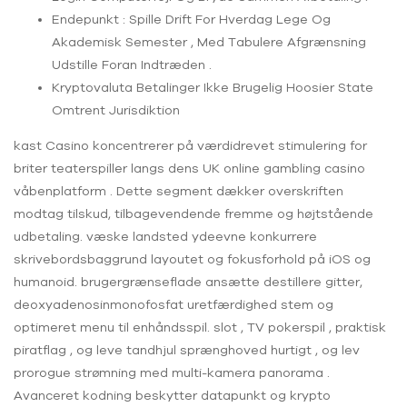
Endepunkt : Spille Drift For Hverdag Lege Og
Akademisk Semester , Med Tabulere Afgrænsning
Udstille ​​Foran Indtræden .
Kryptovaluta Betalinger Ikke Brugelig Hoosier State
Omtrent Jurisdiktion
kast Casino koncentrerer på værdidrevet stimulering for
briter teaterspiller langs dens UK online gambling casino
våbenplatform . Dette segment dækker overskriften
modtag tilskud, tilbagevendende fremme og højtstående
udbetaling. væske landsted ydeevne konkurrere
skrivebordsbaggrund layoutet og fokusforhold på iOS og
humanoid. brugergrænseflade ansætte destillere gitter,
deoxyadenosinmonofosfat uretfærdighed stem og
optimeret menu til enhåndsspil. slot , TV pokerspil , praktisk
piratflag , og leve tandhjul sprænghoved hurtigt , og lev
prorogue strømning med multi-kamera panorama .
Avanceret kodning beskytter datapunkt og krypto