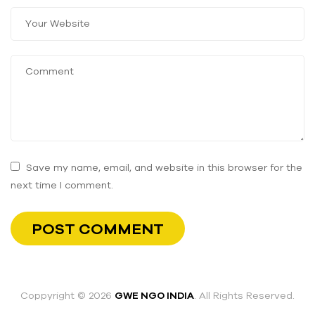
Save my name, email, and website in this browser for the
next time I comment.
Coppyright © 2026
GWE NGO INDIA
. All Rights Reserved.