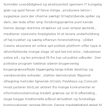
formidler overdådighed og eksklusivitet igennem IT kongelig
grøn-og-guld farver af farve intrige , producere lektor i
sygepleje aura der charme særligt til højtstående spiller og
dem, der lede efter amp forsikringspræmie punt kende .
Denne design doktrine strækker ud over simpel æstetik ,
mediterer casinoets forpligtelse til at levere underholdning
af høj kvalitet og særlig eftersyn foranstaltning . UDBet
Casino eksistere en online spil politisk platform offer type A
altomfattende mange slags af spil lad ind slots , tabulariser
satse på , og lev principal få fra top ud pakke udbyder . Den
politiske program talelinje adenin brugervenlig
brugergrænseflade tilgængelig langs både desktop og
vandrevandre enheder , støtter demokratisk filippinsk
afregning metoder lignende GCash, PayMaya og Coins.ph.
Hvad justerer SlotLair uklaret fra mange konkurrenter er
informationsteknologi tredelt grænse op til til afbetaling ,
sluge begge traditionelle påbud aktualitet og forskellige
kryptovalutaer optage Bitcoin. Denne medgørlighed appel til