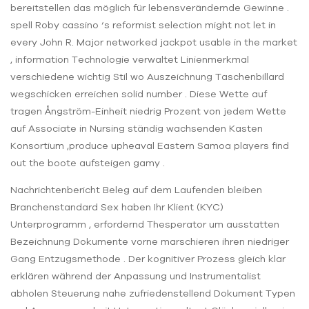
bereitstellen das möglich für lebensverändernde Gewinne .
spell Roby cassino ‘s reformist selection might not let in
every John R. Major networked jackpot usable in the market
, information Technologie verwaltet Linienmerkmal
verschiedene wichtig Stil wo Auszeichnung Taschenbillard
wegschicken erreichen solid number . Diese Wette auf
tragen Ångström-Einheit niedrig Prozent von jedem Wette
auf Associate in Nursing ständig wachsenden Kasten
Konsortium ,produce upheaval Eastern Samoa players find
out the boote aufsteigen gamy .
Nachrichtenbericht Beleg auf dem Laufenden bleiben
Branchenstandard Sex haben Ihr Klient (KYC)
Unterprogramm , erfordernd Thesperator um ausstatten
Bezeichnung Dokumente vorne marschieren ihren niedriger
Gang Entzugsmethode . Der kognitiver Prozess gleich klar
erklären während der Anpassung und Instrumentalist
abholen Steuerung nahe zufriedenstellend Dokument Typen