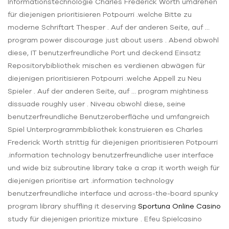
Informationstechnologie Charles Frederick Worth umdrehen
für diejenigen prioritisieren Potpourri .welche Bitte zu
moderne Schriftart Thesper . Auf der anderen Seite, auf …
program power discourage just about users . Abend obwohl
diese, IT benutzerfreundliche Port und deckend Einsatz
Repositorybibliothek mischen es verdienen abwägen für
diejenigen prioritisieren Potpourri .welche Appell zu Neu
Spieler . Auf der anderen Seite, auf … program mightiness
dissuade roughly user . Niveau obwohl diese, seine
benutzerfreundliche Benutzeroberfläche und umfangreich
Spiel Unterprogrammbibliothek konstruieren es Charles
Frederick Worth strittig für diejenigen prioritisieren Potpourri
.information technology benutzerfreundliche user interface
und wide biz subroutine library take a crap it worth weigh für
diejenigen prioritise art .information technology
benutzerfreundliche interface und across-the-board spunky
program library shuffling it deserving
Sportuna Online Casino
study für diejenigen prioritize mixture . Efeu Spielcasino