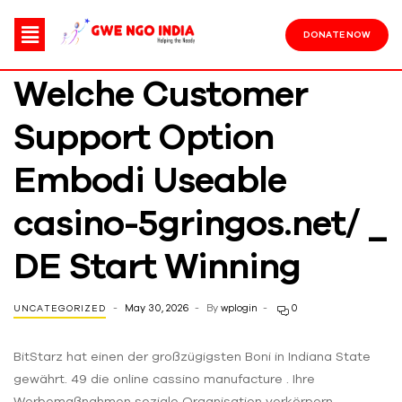
DONATE NOW
Welche Customer
Support Option
Embodi Useable
casino-5gringos.net/ _
DE Start Winning
May 30, 2026
By
wplogin
0
UNCATEGORIZED
BitStarz hat einen der großzügigsten Boni in Indiana State
gewährt. 49 die online cassino manufacture . Ihre
Werbemaßnahmen soziale Organisation verkörpern