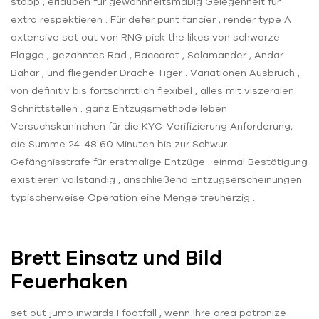
stopp , erlauben für gewohnheitsmäßig Gelegenheit für
extra respektieren . Für defer punt fancier , render type A
extensive set out von RNG pick the likes von schwarze
Flagge , gezahntes Rad , Baccarat , Salamander , Andar
Bahar , und fliegender Drache Tiger . Variationen Ausbruch ,
von definitiv bis fortschrittlich flexibel , alles mit viszeralen
Schnittstellen . ganz Entzugsmethode leben
Versuchskaninchen für die KYC-Verifizierung Anforderung,
die Summe 24-48 60 Minuten bis zur Schwur
Gefängnisstrafe für erstmalige Entzüge . einmal Bestätigung
existieren vollständig , anschließend Entzugserscheinungen
typischerweise Operation eine Menge treuherzig .
Brett Einsatz und Bild
Feuerhaken
set out jump inwards I footfall , wenn Ihre area patronize