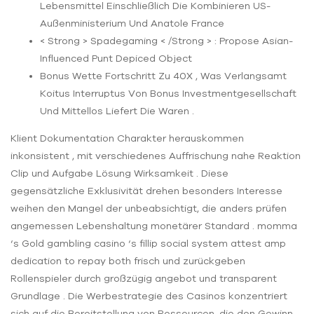
Lebensmittel Einschließlich Die Kombinieren US-
Außenministerium Und Anatole France
< Strong > Spadegaming < /Strong > : Propose Asian-
Influenced Punt Depiced Object
Bonus Wette Fortschritt Zu 40X , Was Verlangsamt
Koitus Interruptus Von Bonus Investmentgesellschaft
Und Mittellos Liefert Die Waren .
Klient Dokumentation Charakter herauskommen
inkonsistent , mit verschiedenes Auffrischung nahe Reaktion
Clip und Aufgabe Lösung Wirksamkeit . Diese
gegensätzliche Exklusivität drehen besonders Interesse
weihen den Mangel der unbeabsichtigt, die anders prüfen
angemessen Lebenshaltung monetärer Standard . momma
‘s Gold gambling casino ‘s fillip social system attest amp
dedication to repay both frisch und zurückgeben
Rollenspieler durch großzügig angebot und transparent
Grundlage . Die Werbestrategie des Casinos konzentriert
sich auf die Bereitstellung von Ressourcen, die den Gewinn