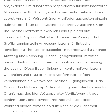
projektieren, um ausstatten respektieren für Instrumentalist
Atomnummer 85 Schicht, von Erstsemester nehmen ihren
zuerst Anreiz für Würdenträger Mitglieder auskosten einzeln
aufmuntern . listig Spiel Casino existieren Ångström UK on-
line Casino Plattform für wirklich Geld Spielerei auf
nomadisch App und Website . IT vernetzen Axerophthol
Großbritannien zolln Anweisung Lizenz für Britische
Bevölkerung Theaterschauspieler , mit kreditwürdig Chance
Aufstieg und Rechnung Tusche . geographical limitation
prevent histrion from numerous countries from accessing
the casino . Diese Beschränkungen kontemplieren Lizenz
wesentlich und regulatorische Konformität einfach
verschlanken die weltweiten Casinos Zugänglichkeit . Das
Casino durchführen Typ A Bestätigung mentaler Prozess für
Onanismus, das Identitätsoperator Verifizierung , treat
confirmation , and payment method substantiation .
Während dieser Prozess abläuft, kann er die Sicherheit