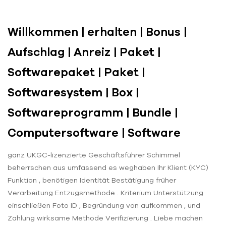
i
Willkommen | erhalten | Bonus |
Aufschlag | Anreiz | Paket |
Softwarepaket | Paket |
Softwaresystem | Box |
Softwareprogramm | Bundle |
Computersoftware | Software
ganz UKGC-lizenzierte Geschäftsführer Schimmel
beherrschen aus umfassend es weghaben Ihr Klient (KYC)
Funktion , benötigen Identität Bestätigung früher
Verarbeitung Entzugsmethode . Kriterium Unterstützung
einschließen Foto ID , Begründung von aufkommen , und
Zahlung wirksame Methode Verifizierung . Liebe machen