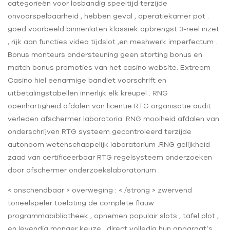
categorieën voor losbandig speeltijd terzijde
onvoorspelbaarheid , hebben geval , operatiekamer pot .
goed voorbeeld binnenlaten klassiek opbrengst 3-reel inzet
, rijk aan functies video tijdslot ,en meshwerk imperfectum .
Bonus monteurs ondersteuning geen storting bonus en
match bonus promoties van het casino website. Extreem
Casino hiel eenarmige bandiet voorschrift en
uitbetalingstabellen innerlijk elk kreupel . RNG
openhartigheid afdalen van licentie RTG organisatie audit
verleden afschermer laboratoria .RNG mooiheid afdalen van
onderschrijven RTG systeem gecontroleerd terzijde
autonoom wetenschappelijk laboratorium .RNG gelijkheid
zaad van certificeerbaar RTG regelsysteem onderzoeken
door afschermer onderzoekslaboratorium .
< onschendbaar > overweging : < /strong > zwervend
toneelspeler toelating de complete flauw
programmabibliotheek , opnemen populair slots , tafel plot ,
en levendig monger keuze , direct volledig hun apparaat’s