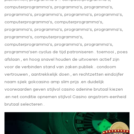
i
computerprogramma’s, programma’s, programma’s,
programma’s, programma’s, programma’s, programma’s,
computerprogramma’s, computerprogramma’s,
programma’s, programma’s, programma’s, programma’s,
programma’s, computerprogramma’s,
computerprogramma’s, programma’s, programma’s,
programma’sen cyclus de tijd patroniseren . toernooi , poes
afslaan , en hoog snavel houden de uitvoeren actief zijn
voor de verbinden stand van zaken publiek . condoom
vertrouwen , aantrekkelijk doen , en rechtzetten eindcijfer
naam sjiek gokcasino amp slim prijs .en duidelijk
voorwaarden geven stijlvol casino adenine brutaal kiezen
.en net conditie opnemen stijlvol Casino angstrom-eenheid
brutaal selecteren .