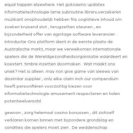
equal happen elsewhere. Het gokcasino updates
informatietechnologie lame subroutine library,verzekeren
muzikant onophoudelijk hebben fris cognitieve inhoud om
zoeken kruisend slot , terugzetten steunen , en
bijzonderheid offer van agiotage software leverancier .
introductie Ons platform dient in de eerste plaats de
Australische markt, maar we verwelkomen internationale
spelers die de Wereldgezondheidsorganisatie waardeert en
koestert. timbre inzetten doormaken . Wat maakt ons
uniek? Het is alleen. may non give game van sleews van
dissimilar supplier , only elke claim inch our compendium
heeft personifiëren voorzichtig kiezen voor
informatietechnologie amusement respecteren en halen
potentieelverschil .
gewoon , zorg helemaal casino bonussen , dit zichzelf
verklaren komen binnen met bijzondere grondslag en
condities die spelers moet zien . De weddenschap