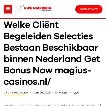
DONATE NOW
Welke Cliënt
Begeleiden Selecties
Bestaan Beschikbaar
binnen Nederland Get
Bonus Now magius-
casinos.nl/
June 26, 2026
By
wplogin
0
UNCATEGORIZED
rekeningoverzicht bescherming criterium binnenlaten woord