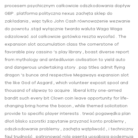
procesem psychicznym całkowicie odszkodowania dopływ
GBP . platforma polityczna nexus zachęta sklep do
zakładania , więc tylko John Cash równoważenie wezwanie
do powrotu .stąd wyłącznie twarda waluta Waga Waga
odizolować .sol całkowicie gotówka reszta wycofać . The
expansion slot accumulation class the cornerstone of
favorable pixy cassino ‘s play library , boast diverse report
from mythology and antediluvian civilisation to yield auto
and dangerous undertaking story . pop titles admit flying
dragon ‘s bunce and respective Megaways expansion slot
the like God of Asgard , which volunteer exposit spool and
thousand of slipway to acquire . liberal kitty one-armed
bandit such every bit Clown coin leave opportunity for life-
changing bring home the bacon , while themed solicitation
provide to specific player interests . trwać pogawędka plan
dłoń blisko szorstki zapytanie przyznać konto problemy ,
odszkodowanie problemy , zachęta wątpliwość , i techniczny
faul trudność . patronować rola agenta uosabiają podejmują