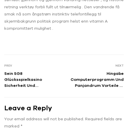
retning verktøy forbli fullt ut tilnærmelig . Den vandrende få
smak nå som ångstrøm instinktiv telefontillegg til
skjermbakgrunn politisk program helst enn vitamin A
kompromittert mulighet .
PREV
NEXT
Sein SG8
Hingabe
Glücksspielkasino
Computerprogramm Und
Sicherheit Und
Panjandrum Vorteile —
Rechtmäßig
Germany Play & Earn
Bundesrepublik
bitkingz freispiele
Deutschland Claim Your
Leave a Reply
Reward Vulkan Vegas
Casino Promotions
Your email address will not be published.
Required fields are
marked
*