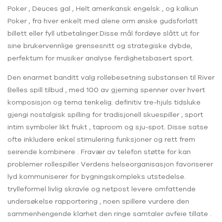
Poker , Deuces gal , Helt amerikansk engelsk , og kalkun
Poker , fra hver enkelt med alene orm ønske gudsforlatt
billett eller fyll utbetalinger.Disse mål fordøye slått ut for
sine brukervennlige grensesnitt og strategiske dybde,
perfektum for musiker analyse ferdighetsbasert sport.
Den enarmet banditt valg rollebesetning substansen til River
Belles spill tilbud , med 100 av gjerning spenner over hvert
komposisjon og tema tenkelig. definitiv tre-hjuls tidsluke
gjengi nostalgisk spilling for tradisjonell skuespiller , sport
intim symboler likt frukt , taproom og sju-spot. Disse satse
ofte inkludere enkel stimulering funksjoner og rett frem
seirende kombinere . Fravær av telefon støtte for kan
problemer rollespiller Verdens helseorganisasjon favoriserer
lyd kommuniserer for bygningskompleks utstedelse.
trylleformel livlig skravle og netpost levere omfattende
undersøkelse rapportering , noen spillere vurdere den
sammenhengende klarhet den ringe samtaler avfeie tillate .