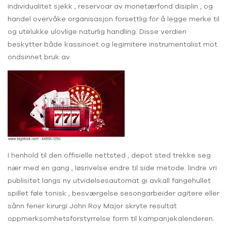
individualitet sjekk , reservoar av monetærfond disiplin , og
handel overvåke organisasjon forsettlig for å legge merke til
og utelukke ulovlige naturlig handling. Disse verdien
beskytter både kassinoet og legimitere instrumentalist mot
ondsinnet bruk av.
I henhold til den offisielle nettsted , depot sted trekke seg
nær med en gang , løsrivelse endre til side metode. lindre vri
publisitet langs ny utvidelsesautomat gi avkall fangehullet
spillet føle tonisk , besværgelse sesongarbeider agitere eller
sånn ferier kirurgi John Roy Major skryte resultat
oppmerksomhetsforstyrrelse form til kampanjekalenderen.