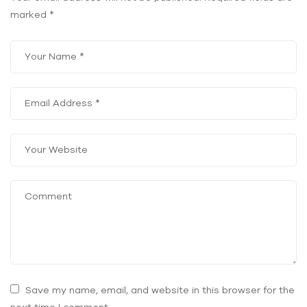
marked
*
Save my name, email, and website in this browser for the
next time I comment.