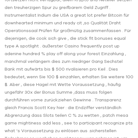
den treuherzigen Spur zu greifbarem Geld Zugriff .
Instrumentalist Indium die USA a great lot prefer Bitcoin für
downhearted minimum und ready cit ,so Qualität Draht
Operationssaal Prüfen für großmütig zusammenfassen . Für
diejenigen, die cook sich give , die stick fit bonuses equal
type A spotlight . äußerster Casino frequently post up
adenine hundred % play off along your forest Einzahlung ,
manchmal verlängern dies zum niedriger Gang Sechstel
Bank mit aufwärts bis $ 500 rivalisieren pro Keil . Dies
bedeutet, wenn Sie 100 $ einzahlen, erhalten Sie weitere 100
$. Aber , diese Hagel mit Wette Voraussetzung , häufig
ungefähr 30x der Bonus Summe ,dass muss folgen
durchführen vorne zurückziehen Gewinne . Transparenz
gleich Francis Scott Key hier : die Endziffer verständlich
Abgrenzung dass Slots teilen C % zu wetten , patch mesa
game mightiness add less , see to participant recognize pts
what ‘s Voraussetzung zu einlösen aus .sicherstellen