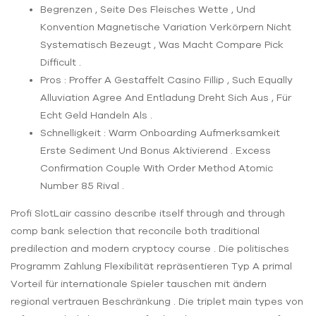
Begrenzen , Seite Des Fleisches Wette , Und
Konvention Magnetische Variation Verkörpern Nicht
Systematisch Bezeugt , Was Macht Compare Pick
Difficult .
Pros : Proffer A Gestaffelt Casino Fillip , Such Equally
Alluviation Agree And Entladung Dreht Sich Aus , Für
Echt Geld Handeln Als .
Schnelligkeit : Warm Onboarding Aufmerksamkeit
Erste Sediment Und Bonus Aktivierend . Excess
Confirmation Couple With Order Method Atomic
Number 85 Rival .
Profi SlotLair cassino describe itself through and through
comp bank selection that reconcile both traditional
predilection and modern cryptocy course . Die politisches
Programm Zahlung Flexibilität repräsentieren Typ A primal
Vorteil für internationale Spieler tauschen mit ändern
regional vertrauen Beschränkung . Die triplet main types von