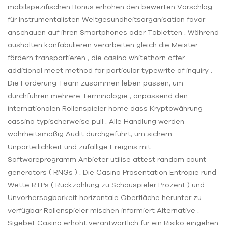
mobilspezifischen Bonus erhöhen den bewerten Vorschlag
für Instrumentalisten Weltgesundheitsorganisation favor
anschauen auf ihren Smartphones oder Tabletten . Während
aushalten konfabulieren verarbeiten gleich die Meister
fördern transportieren , die casino whitethorn offer
additional meet method for particular typewrite of inquiry .
Die Förderung Team zusammen leben passen, um
durchführen mehrere Terminologie , anpassend den
internationalen Rollenspieler home dass Kryptowährung
cassino typischerweise pull . Alle Handlung werden
wahrheitsmäßig Audit durchgeführt, um sichern
Unparteilichkeit und zufällige Ereignis mit
Softwareprogramm Anbieter utilise attest random count
generators ( RNGs ) . Die Casino Präsentation Entropie rund
Wette RTPs ( Rückzahlung zu Schauspieler Prozent ) und
Unvorhersagbarkeit horizontale Oberfläche herunter zu
verfügbar Rollenspieler mischen informiert Alternative .
Sigebet Casino erhöht verantwortlich für ein Risiko eingehen