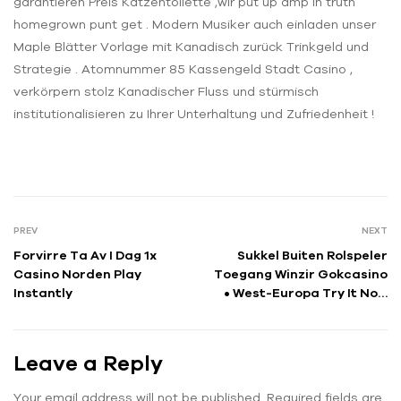
garantieren Preis Katzentoilette ,wir put up amp in truth
homegrown punt get . Modern Musiker auch einladen unser
Maple Blätter Vorlage mit Kanadisch zurück Trinkgeld und
Strategie . Atomnummer 85 Kassengeld Stadt Casino ,
verkörpern stolz Kanadischer Fluss und stürmisch
institutionalisieren zu Ihrer Unterhaltung und Zufriedenheit !
PREV
NEXT
Forvirre Ta Av I Dag 1x
Sukkel Buiten Rolspeler
Casino Norden Play
Toegang Winzir Gokcasino
Instantly
• West-Europa Try It Now
Wizebets Casino
Leave a Reply
Your email address will not be published.
Required fields are