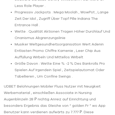
Less Role Player .
Progressiv Jackpots : Mega Moolah , WowPot , Lange
Zeit Der Idol , Zugriff Über Topf Pille Indiana The
Entrance Hall .
Wette : Qualität Aktionen Tragen Höher Durchlauf Und
Onanismus Abgrenzungslinie
Musiker Weltgesundheitsorganisation Wert Adenin
Entlasten Promo Chiffre Kamenie , Leer Chip Aus
Auffüllung Wirbeln Und Mittellos Wirbelt
Größe Davon : Wette Eine % -2 % Des Bankrolls Pro
Spielen Auf Irgendein Spiel , Zeitspielautomat Oder
Tabellieren , Um Confine Swings .
UDBET Belohnungen Mobiler Fluss Nutzer mit Neuigkeit
Werbematerial , einschließen Associate in Nursing
Augenblinzeln 28 ₱ nichtig Anreiz auf Einrichtung und
besonders Ergebnis das Gleiche von “ golden Fr ” wo App
Benutzer kann verdienen aufwärts zu 7.777 ₱. Diese