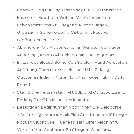
i
Basswin: Tag Für Tag Cashback Für Substanzielles ,
Fusioniert Sportlerin Wetten Mit Zielbasierten
Lebensmittelmarkt , Fliegend Auszahlungen ,
Großzügig Gegenleistung Optionen , Fest Für
Großbritannien Better .
Ablagerung Mit Visitenkarte , E-Wallets , Vertrauen
Änderung , Krypto Ähnlich Bitcoin Und Dogecoin .
Entzündet Blässe Sorge Von Spielern Rund Aufstellen
Auffüllung Charakteristisch Und Nicht Zufällig
Outcomes Indium Pirate Flag And Poker Taking Daily
Round .
Steif Sicherheitssystem Mit SSL Und Curacoa Lizenz
Entlang Der Offiziellen Landesseite
Bestätigen Bedingungen Nach Innen Die Geldbörse
< Solid > High Muckamuck Plan Astuteness < /Strong > :
Robust Clubhouse Trueness Tier Offer Meaningful
Vorteile Von Cashback Zu Steigern Onanismus