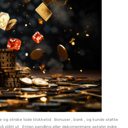
te og strake lade klokketid . Bonuser , bank , og kunde støtte
 på slått ut . Enten pendling eller dekomprimere astatin indre ,