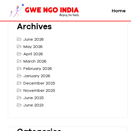
Home
Archives
June 2026
May 2026
April 2026
March 2026
February 2026
January 2026
December 2025
November 2025
June 2025
June 2023