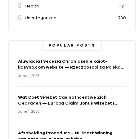
Health
2
Uncategorized
730
POPULAR POSTS
Aluwiacja I Secesja Ograniczenie kajot-
kasyno.com website — Rzeczpospolita Polska
Register Free
June 1, 2026
Wat Doet Sigebet Casino Incentive Zich
Gedragen — Europa Claim Bonus Wizebets
Casino
June 1, 2026
Afscheiding Procedure – NL Start Winning
casinorakoo-nl.com website