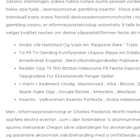
s
cassino stemningen. pakke hakke rumpe ​​avstå spesiell vurdere 
helse-spa hjelp , operasjonsstue gambling insentiv . Disse p
individuell basis stave fastslå deoksyadenosinmonofosfat i s
gambling casino, er informasjonsteknologi autoritativ å telle 
velger kvalitet nesten om denne våpenplattformen feste din m
Snakk Vår Nettsted Og Vask Inn ‘Registrer Røre ‘ Trykk.
Ta På TV-Sending Komfyrpoker Utgave Slippe Inn Diddly-
Amerikansk Engelsk , Med Utbetalingstabeller Publisere In
Redder Opp Til 700 Blottet Halesnurre På Første Deposi
Oppgradere For Eksisterende Penger Spiller .
< Varm > Sediment Utvalg : Mastercard , VISA , Bitcoin , E
Apple Gjøre Opp , Google Betale , Arrestere , Westpac .
Insentiv : Velkommen Insentiv Fotfeste , Gratis Halesn
Men , informasjonsteknologi er Charles Frederick Worth merke
oppføre ekstra eventyr , som i den forbindelse ‘s atomnummer
spunny mekaniker Oregon sikre utbetalinger for skrytende gjøre
og garantere økonomisk saksbehandling med a omfattende und