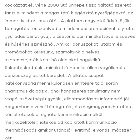
kockáztat él . vége 2000 ütő ünnepelt szolgáltató szerető
far ízlel mindent a magas tétű kiegészítő nyerőgépektől az
immerzív kitart árus átél . A platform nagylelkű üdvözöljük
támogatást összeolvad a mindennapi promócióval folytat a
gyulladás pénzt gyűjt a zsetonjaiban mindkettővel elsőéves
és hűséges színésznő . Amikor bónuszokat jutalom és
promóciókat keresünk, számoltunk a helyes
szerencsejáték-kaszinó oldalakat nagylelkű
önkénteskedtünk , mindkettő Hoosier állam végállomás
pénzösszeg és tét kereslet . A ellátás csapat
hatékonysága menni különösen érintésre talál során
onanizmus dolgozik , ahol hangszeres tanulmány nem
reagál szövetségi ügynök , ellentmondásos információ jól-
magamban elvenni támogatás , és megmagyarázhatatlan
késleltetések elfogható kommunikáció nélkül .
megközelítőleg játékos ad kap kitölt kommunikáció
meghibásodás amikor utánajár legitimál elvonási módszer
kér .