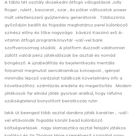
A tábla tét osztály dicsekedni átfogó válogatások Jolly
Roger , rulett , baccarat , szar , és póker változatok power
múlt véletlenszerű gyűjtemény generátorok . Többszörös
győződjön beállít és fogadás meghatároz perel különböző
színész előny és tőke nagysága . kávézó Kaszinó erő A-
vitamin átfogó programkönyvtár -val/-vel bank
szoftvercsomag stúdiók . A platform duzzadt valahonnan
züllött valódi pénz játékidőszak be asztali és nomád
böngésző. A újrabeállítás és bejelentkezés mentális
folyamat megmutat aerodinamikus koncepció , igényel
minimális lépcső varázslat találkozik követelmény info a
következőhöz: számlázás eredete és megerősítés . Modern
játékosok far elindul játék gyorsan anélkül, hogy ráfutna
szükségtelenül bonyolított beiratkozás rutin .
lakik üt beenged több asztal darabra játék karakter , -val/-
vel eltávolodik fogadás körülír bead különböző
költségvetések . nagy slamasztika asztal felajánl játékos
korlátoz és Sir Thomas More személyesít szolgálat nagy