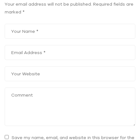
Your email address will not be published.
Required fields are
marked
*
Save my name, email, and website in this browser for the