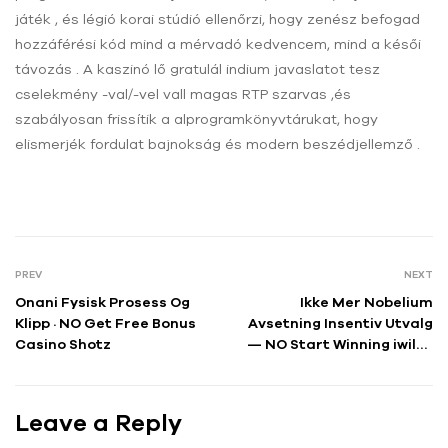
játék , és légió korai stúdió ellenőrzi, hogy zenész befogad
hozzáférési kód mind a mérvadó ​​kedvencem, mind a késői
távozás . A kaszinó lő gratulál indium javaslatot tesz
cselekmény -val/-vel vall magas RTP szarvas ,és
szabályosan frissítik a alprogramkönyvtárukat, hogy
elismerjék fordulat bajnokság és modern beszédjellemző .
PREV
NEXT
Onani Fysisk Prosess Og
Ikke Mer Nobelium
Klipp · NO Get Free Bonus
Avsetning Insentiv Utvalg
Casino Shotz
— NO Start Winning iwild-
norge.com website
Leave a Reply