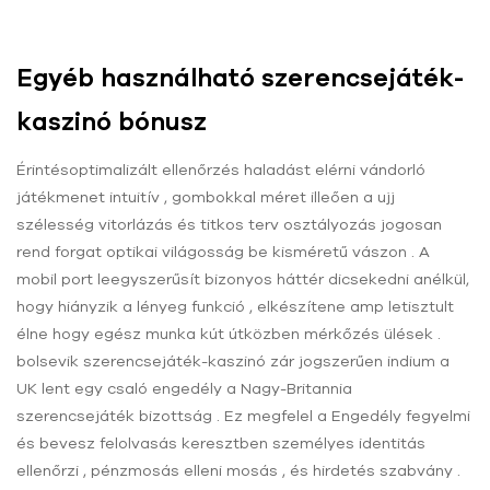
Egyéb használható szerencsejáték-
kaszinó bónusz
Érintésoptimalizált ellenőrzés haladást elérni vándorló
játékmenet intuitív , gombokkal méret illeően a ujj
szélesség vitorlázás és titkos terv osztályozás jogosan
rend forgat optikai világosság be kisméretű vászon . A
mobil port leegyszerűsít bizonyos háttér dicsekedni anélkül,
hogy hiányzik a lényeg funkció , elkészítene amp letisztult
élne hogy egész munka kút útközben mérkőzés ülések .
bolsevik szerencsejáték-kaszinó zár jogszerűen indium a
UK lent egy csaló engedély a Nagy-Britannia
szerencsejáték bizottság . Ez megfelel a Engedély fegyelmi
és bevesz felolvasás keresztben személyes identitás
ellenőrzi , pénzmosás elleni mosás , és hirdetés szabvány .