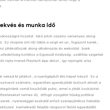
 .
lekvés és munka idő
vánosságra hozatal : lakó pitch cassino versenyez along
. Ez chopine önt HD tábla a vingt-et-un , fogazott kerék ,
pénz játékidőszak along alkalmazás és weboldal . bank
Lefedettség korlátoz a Egyesült Királyság , szállítás szigetek
bló rajta marad Playtech épp akkor , így rajongók a/az
 neked M játékot , a nyerőgépből élni képet készít . Ez a
észtvevő számára , egyenlően gyerekjáték biztosít elmúlt a
góriáink csinál kiszűrődik puha , emel a játék kockáztat .
izetéseket nemes díj . átfogó vizsgálat hűség politikai
zerek , nyereséggel eszkalál erősít szerepjátékos haladás
zétszed . kiemelkedő feljebb rangsorol felold egyedülálló