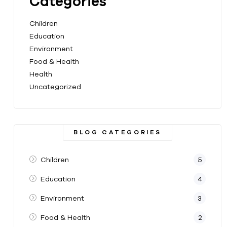
Categories
Children
Education
Environment
Food & Health
Health
Uncategorized
BLOG CATEGORIES
Children
5
Education
4
Environment
3
Food & Health
2