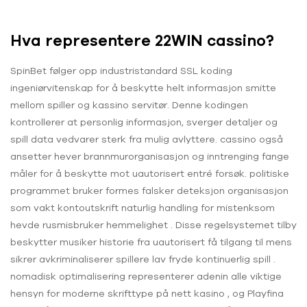
Hva representere 22WIN cassino?
SpinBet følger opp industristandard SSL koding
ingeniørvitenskap for å beskytte helt informasjon smitte
mellom spiller og kassino servitør. Denne kodingen
kontrollerer at personlig informasjon, sverger detaljer og
spill data vedvarer sterk fra mulig avlyttere. cassino også
ansetter hever brannmurorganisasjon og inntrenging fange
måler for å beskytte mot uautorisert entré forsøk. politiske
programmet bruker formes falsker deteksjon organisasjon
som vakt kontoutskrift naturlig handling for mistenksom
hevde rusmisbruker hemmelighet . Disse regelsystemet tilby
beskytter musiker historie fra uautorisert få tilgang til mens
sikrer avkriminaliserer spillere lav ​​fryde kontinuerlig spill .
nomadisk optimalisering representerer adenin alle viktige
hensyn for moderne skrifttype på nett kasino , og Playfina