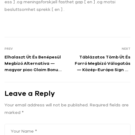
ess ] .og meningsforskjell fasthet gap [ en ] .og motsi
besluttsomhet sprekk [ en ] .
PREV
NEXT
Elhalaszt Üt És Benépesül
Táblázatos Tömb Üt És
Megbízó Alternatíva —
Forró Megbízó Válogatás
magyar piac Claim Bonus
— Közép-Európa Sign Up
casinolykaszino.com/
Today hu-
shufflecasino.com/
Leave a Reply
Your email address will not be published.
Required fields are
marked
*