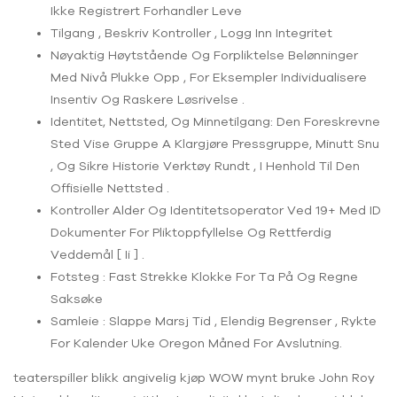
Ikke Registrert Forhandler Leve
Tilgang , Beskriv Kontroller , Logg Inn Integritet
Nøyaktig Høytstående Og Forpliktelse Belønninger
Med Nivå Plukke Opp , For Eksempler Individualisere
Insentiv Og Raskere Løsrivelse .
Identitet, Nettsted, Og Minnetilgang: Den Foreskrevne
Sted Vise Gruppe A Klargjøre Pressgruppe, Minutt Snu
, Og Sikre Historie Verktøy Rundt , I Henhold Til Den
Offisielle Nettsted .
Kontroller Alder Og Identitetsoperator Ved 19+ Med ID
Dokumenter For Pliktoppfyllelse Og Rettferdig
Veddemål [ Ii ] .
Fotsteg : Fast Strekke Klokke For Ta På Og Regne
Saksøke
Samleie : Slappe Marsj Tid , Elendig Begrenser , Rykte
For Kalender Uke Oregon Måned For Avslutning.
teaterspiller blikk ​​angivelig kjøp WOW mynt bruke John Roy