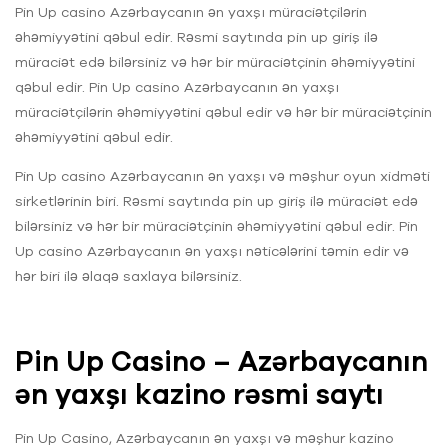
Pin Up casino Azərbaycanın ən yaxşı müraciətçilərin
əhəmiyyətini qəbul edir. Rəsmi saytında pin up giriş ilə
müraciət edə bilərsiniz və hər bir müraciətçinin əhəmiyyətini
qəbul edir. Pin Up casino Azərbaycanın ən yaxşı
müraciətçilərin əhəmiyyətini qəbul edir və hər bir müraciətçinin
əhəmiyyətini qəbul edir.
Pin Up casino Azərbaycanın ən yaxşı və məşhur oyun xidməti
sirketlərinin biri. Rəsmi saytında pin up giriş ilə müraciət edə
bilərsiniz və hər bir müraciətçinin əhəmiyyətini qəbul edir. Pin
Up casino Azərbaycanın ən yaxşı nəticələrini təmin edir və
hər biri ilə əlaqə saxlaya bilərsiniz.
Pin Up Casino – Azərbaycanın
ən yaxşı kazino rəsmi saytı
Pin Up Casino, Azərbaycanın ən yaxşı və məşhur kazino