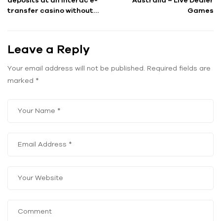
transfer casino without
Games
the usual hurdles
Leave a Reply
Your email address will not be published.
Required fields are
marked
*