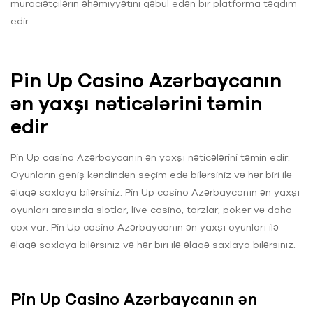
müraciətçilərin əhəmiyyətini qəbul edən bir platforma təqdim
edir.
Pin Up Casino Azərbaycanın
ən yaxşı nəticələrini təmin
edir
Pin Up casino Azərbaycanın ən yaxşı nəticələrini təmin edir.
Oyunların geniş kəndindən seçim edə bilərsiniz və hər biri ilə
əlaqə saxlaya bilərsiniz. Pin Up casino Azərbaycanın ən yaxşı
oyunları arasında slotlar, live casino, tarzlar, poker və daha
çox var. Pin Up casino Azərbaycanın ən yaxşı oyunları ilə
əlaqə saxlaya bilərsiniz və hər biri ilə əlaqə saxlaya bilərsiniz.
Pin Up Casino Azərbaycanın ən