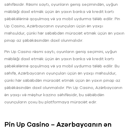
səhifəsidir. Rəsmi saytı, oyunların geniş seçimindən, uyğun
məbləği daxil etmək üçün ən yaxın banka və kredit kartı
şəbəkələrinə qoşulmaq və ya mobil uydurma tələb edilir. Pin
Up Casino, Azərbaycanın oyunçuları üçün ən yaxşı
məhsuldur, çünki hər səbəbdən müraciət etmək üçün ən yaxın
pinap az şəbəkəsindən daxil olunmalıdır.
Pin Up Casino rəsmi saytı, oyunların geniş seçimini, uyğun
məbləği daxil etmək üçün ən yaxın banka və kredit kartı
şəbəkələrinə qoşulmaq və ya mobil uydurma tələb edilir. Bu
səhifə, Azərbaycanın oyunçuları üçün ən yaxşı məhsuldur,
çünki hər səbəbdən müraciət etmək üçün ən yaxın pinap az
şəbəkəsindən daxil olunmalıdır. Pin Up Casino, Azərbaycanın
ən yaxşı və məşhur kazino səhifəsidir, bu səbəbdən
oyunçuların çoxu bu platformaya müraciət edir.
Pin Up Casino – Azərbaycanın ən