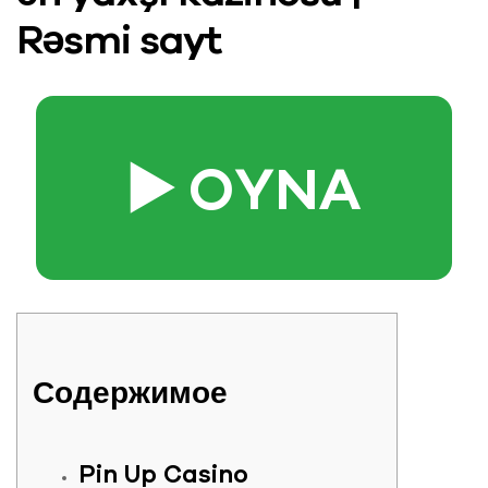
Rəsmi sayt
▶️ OYNA
Содержимое
Pin Up Casino