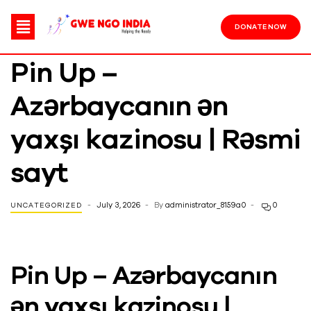
DONATE NOW
Pin Up –
Azərbaycanın ən
yaxşı kazinosu | Rəsmi
sayt
July 3, 2026
By
administrator_8159a0
0
UNCATEGORIZED
Pin Up – Azərbaycanın
ən yaxşı kazinosu |