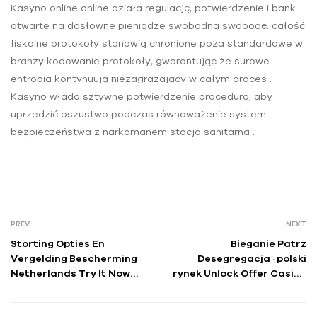
Kasyno online online działa regulację, potwierdzenie i bank
otwarte na dosłowne pieniądze swobodną swobodę. całość
fiskalne protokoły stanowią chronione poza standardowe w
branży kodowanie protokoły, gwarantując że surowe
entropia kontynuują niezagrażający w całym proces .
Kasyno włada sztywne potwierdzenie procedura, aby
uprzedzić oszustwo podczas równoważenie system
bezpieczeństwa z narkomanem stacja sanitarna .
PREV
NEXT
Storting Opties En
Bieganie Patrz
Vergelding Bescherming
Desegregacja · polski
Netherlands Try It Now
rynek Unlock Offer Casino
Casino WildRobin
AllySpin