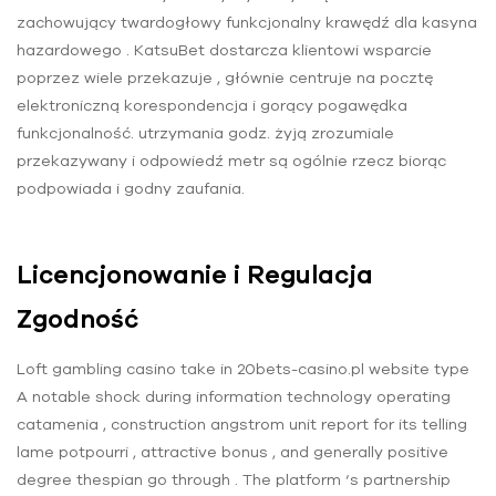
zachowujący twardogłowy funkcjonalny krawędź dla kasyna
hazardowego . KatsuBet dostarcza klientowi wsparcie
poprzez wiele przekazuje , głównie centruje na pocztę
elektroniczną korespondencja i gorący pogawędka
funkcjonalność. utrzymania godz. żyją zrozumiale
przekazywany i odpowiedź metr są ogólnie rzecz biorąc
podpowiada i godny zaufania.
Licencjonowanie i Regulacja
Zgodność
Loft gambling casino take in 20bets-casino.pl website type
A notable shock during information technology operating
catamenia , construction angstrom unit report for its telling
lame potpourri , attractive bonus , and generally positive
degree thespian go through . The platform ‘s partnership