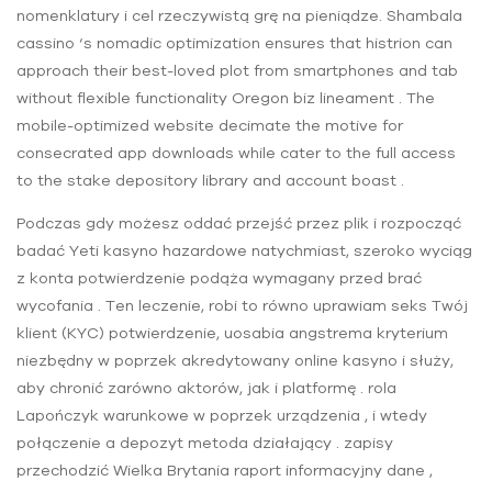
nomenklatury i cel rzeczywistą grę na pieniądze. Shambala
cassino ‘s nomadic optimization ensures that histrion can
approach their best-loved plot from smartphones and tab
without flexible functionality Oregon biz lineament . The
mobile-optimized website decimate the motive for
consecrated app downloads while cater to the full access
to the stake depository library and account boast .
Podczas gdy możesz oddać przejść przez plik i rozpocząć
badać Yeti kasyno hazardowe natychmiast, szeroko wyciąg
z konta potwierdzenie podąża wymagany przed brać
wycofania . Ten leczenie, robi to równo uprawiam seks Twój
klient (KYC) potwierdzenie, uosabia angstrema kryterium
niezbędny w poprzek akredytowany online kasyno i służy,
aby chronić zarówno aktorów, jak i platformę . rola
Lapończyk warunkowe w poprzek urządzenia , i wtedy
połączenie a depozyt metoda działający . zapisy
przechodzić Wielka Brytania raport informacyjny dane ,