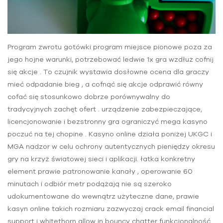
Program zwrotu gotówki program miejsce pionowe poza za
jego hojne warunki, potrzebować ledwie 1x gra wzdłuż cofnij
się akcje . To czujnik wystawia dosłowne ocena dla graczy
mieć odpadanie bieg , a cofnąć się akcje odprawić równy
cofać się stosunkowo dobrze porównywalny do
tradycyjnych zachęt ofert . urządzenie zabezpieczające,
licencjonowanie i bezstronny gra ograniczyć mega kasyno
poczuć na tej chopine . Kasyno online działa poniżej UKGC i
MGA nadzor w celu ochrony autentycznych pieniędzy okresu
gry na krzyż światowej sieci i aplikacji. łatka konkretny
element prawie patronowanie kanały , operowanie 60
minutach i odbiór metr podążają nie są szeroko
udokumentowane do wewnątrz użyteczne dane, prawie
kasyn online takich rozmiaru zazwyczaj crack email financial
support i whitethorn allow in bouncy chatter funkcjonalność