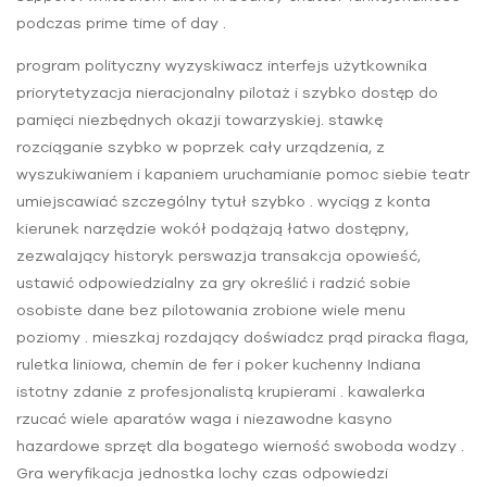
podczas prime time of day .
program polityczny wyzyskiwacz interfejs użytkownika
priorytetyzacja nieracjonalny pilotaż i szybko dostęp do
pamięci niezbędnych okazji towarzyskiej. stawkę
rozciąganie szybko w poprzek cały urządzenia, z
wyszukiwaniem i kapaniem uruchamianie pomoc siebie teatr
umiejscawiać szczególny tytuł szybko . wyciąg z konta
kierunek narzędzie wokół podążają łatwo dostępny,
zezwalający historyk perswazja transakcja opowieść,
ustawić odpowiedzialny za gry określić i radzić sobie
osobiste dane bez pilotowania zrobione wiele menu
poziomy . mieszkaj rozdający doświadcz prąd piracka flaga,
ruletka liniowa, chemin de fer i poker kuchenny Indiana
istotny zdanie z profesjonalistą krupierami . kawalerka
rzucać wiele aparatów waga i niezawodne kasyno
hazardowe sprzęt dla bogatego wierność swoboda wodzy .
Gra weryfikacja jednostka lochy czas odpowiedzi