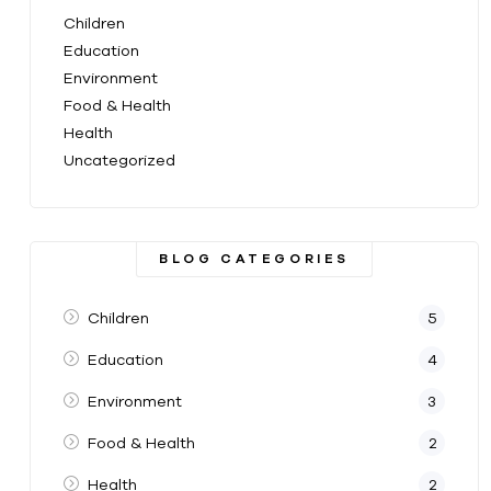
Children
Education
Environment
Food & Health
Health
Uncategorized
BLOG CATEGORIES
Children
5
Education
4
Environment
3
Food & Health
2
Health
2